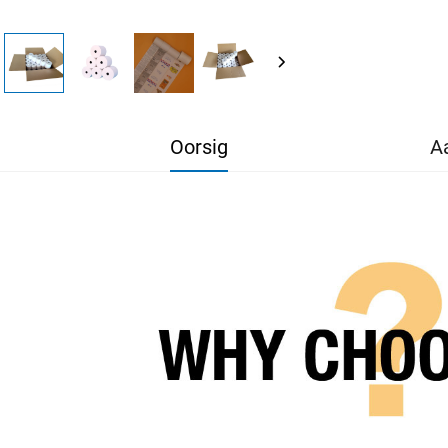
Oorsig
A