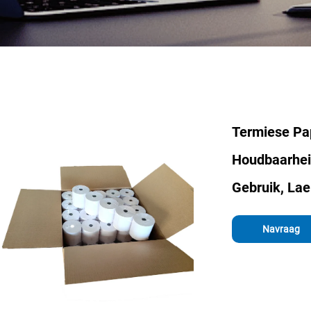
Termiese Pa
Houdbaarheid
Gebruik, Lae
Navraag