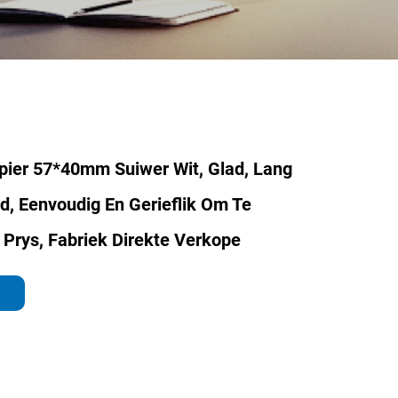
pier 57*40mm Suiwer Wit, Glad, Lang
, Eenvoudig En Gerieflik Om Te
 Prys, Fabriek Direkte Verkope