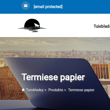
[email protected]
Tuisblad
Termiese papier
Tuisbladsy
>
Produkte
>
Termiese papier