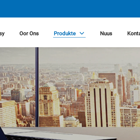
sy
Oor Ons
Produkte
Nuus
Kont