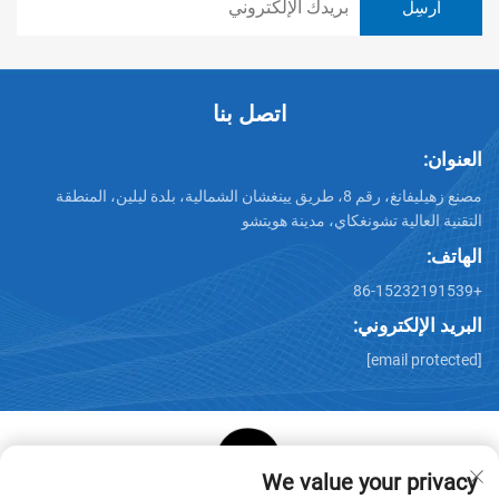
اتصل بنا
العنوان:
مصنع زهيليفانغ، رقم 8، طريق يينغشان الشمالية، بلدة ليلين، المنطقة
التقنية العالية تشونغكاي، مدينة هويتشو
الهاتف:
+86-15232191539
البريد الإلكتروني:
[email protected]
We value your privacy