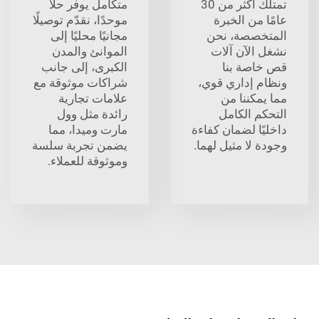
تمتلك أكثر من 30
متكامل يوفر حلًا
عامًا من الخبرة
موحدًا، نقدّم توصيلًا
المتخصصة، نحن
مجانيًا محليًا إلى
نشغل الآن آلات
الموانئ والمدن
قص خاصة بنا
الكبرى، إلى جانب
ونظام إداري قوي،
شراكات موثوقة مع
مما يمكننا من
علامات تجارية
التحكم الكامل
رائدة مثل وول
داخليًا لضمان كفاءة
مارت وميدا، مما
وجودة لا مثيل لهما.
يضمن تجربة سلسة
وموثوقة للعملاء.