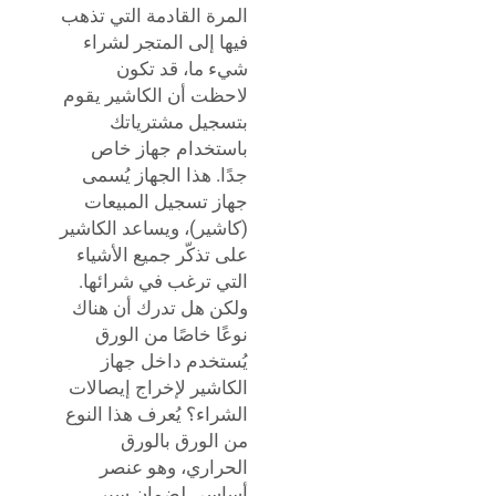
المرة القادمة التي تذهب
فيها إلى المتجر لشراء
شيء ما، قد تكون
لاحظت أن الكاشير يقوم
بتسجيل مشترياتك
باستخدام جهاز خاص
جدًا. هذا الجهاز يُسمى
جهاز تسجيل المبيعات
(كاشير)، ويساعد الكاشير
على تذكّر جميع الأشياء
التي ترغب في شرائها.
ولكن هل تدرك أن هناك
نوعًا خاصًا من الورق
يُستخدم داخل جهاز
الكاشير لإخراج إيصالات
الشراء؟ يُعرف هذا النوع
من الورق بالورق
الحراري، وهو عنصر
أساسي لضمان سير