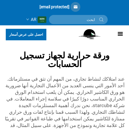
[email protected]
AR
احصل على عرض أسعار
ورقة حرارية لجهاز تسجيل
الحسابات
عند امتلاكك لنشاط تجاري، من المهم أن تثق في مستلزماتك.
أحد الأمور التي ينسى العديد من الأعمال التجارية أنها ضرورية
هو ورق الكاشير الحراري. يمكن أن يلعب استخدام الورق
الحراري المناسب دورًا كبيرًا في سلاسة إجراء المعاملات. في
شركة starcube، نحن ندرك أهمية المستلزمات الجيدة
لنشاطك التجاري. ولهذا السبب قمنا بإنتاج لفات ورق حراري
ممتازة للكاشير يمكن استخدامها في طباعة الفواتير في تقريبًا
كل علامة تجارية ونموذج من الأجهزة. على سبيل المثال، قد