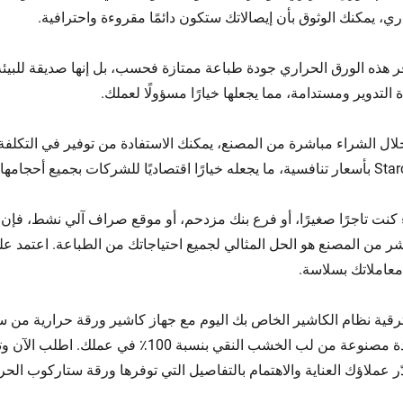
ري، يمكنك الوثوق بأن إيصالاتك ستكون دائمًا مقروءة واحترافية.
فر هذه الورق الحراري جودة طباعة ممتازة فحسب، بل إنها صديقة للبيئ
ة التدوير ومستدامة، مما يجعلها خيارًا مسؤولًا لعملك.
ال الشراء مباشرة من المصنع، يمكنك الاستفادة من توفير في التكلفة
ارًا اقتصاديًا للشركات بجميع أحجامها.
عاملاتك بسلاسة.
رقية نظام الكاشير الخاص بك اليوم مع جهاز كاشير ورقة حرارية من 
الجودة مصنوعة من لب الخشب النقي بنسبة 0
ر عملاؤك العناية والاهتمام بالتفاصيل التي توفرها ورقة ستاركوب الحر