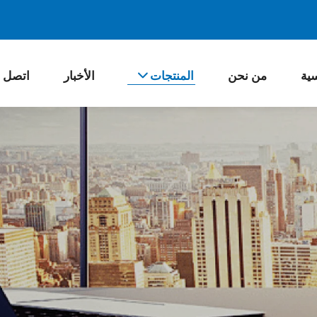
سية
من نحن
المنتجات
الأخبار
اتصل ب