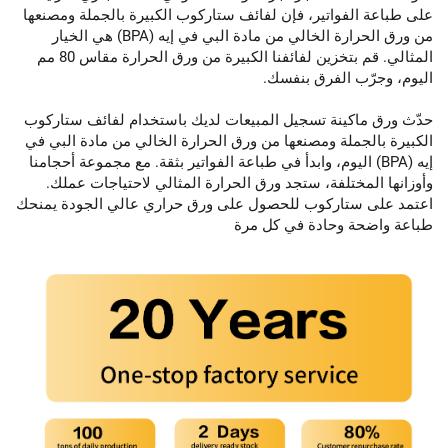
على طباعة الفواتير، فإن لفائف ستاركوب الكبيرة بالجملة ومصنعها
من ورق الحرارة الخالي من مادة البي في إيه (BPA) هي الخيار
المثالي. قم بتخزين لفائفنا الكبيرة من ورق الحرارة مقاس 80 مم
اليوم، وجرّب الفرق بنفسك.
حدّث ورق ماكينة تسجيل المبيعات لديك باستخدام لفائف ستاركوب
الكبيرة بالجملة ومصنعها من ورق الحرارة الخالي من مادة البي في
إيه (BPA) اليوم، وابدأ في طباعة الفواتير بثقة. مع مجموعة أحجامنا
وأوزانها المختلفة، ستجد ورق الحرارة المثالي لاحتياجات عملك.
اعتمد على ستاركوب للحصول على ورق حراري عالي الجودة يمنحك
طباعة واضحة وحادة في كل مرة