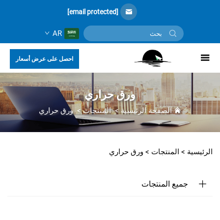
[email protected]
AR
احصل على عرض أسعار
ورق حراري
الصفحة الرئيسية
>
المنتجات
>
ورق حراري
الرئيسية >
المنتجات
>
ورق حراري
جميع المنتجات