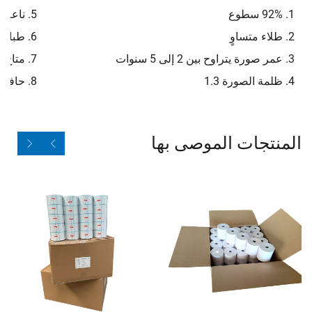
1. 92% سطوع
5. ناعم على الجانب الأمامي والخلفي
2. طلاء متساوٍ
6. طباعة أولية بواسطة الشركة المصنعة الأصلية (OEM)
3. عمر صورة يتراوح بين 2 إلى 5 سنوات
7. متاح بأحجام مختلفة
4. ظلمة الصورة 1.3
8. حافة نظيفة
المنتجات الموصى بها