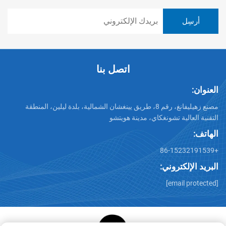
اتصل بنا
العنوان:
مصنع زهيليفانغ، رقم 8، طريق يينغشان الشمالية، بلدة ليلين، المنطقة
التقنية العالية تشونغكاي، مدينة هويتشو
الهاتف:
+86-15232191539
البريد الإلكتروني:
[email protected]