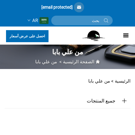
[email protected]
AR
احصل على عرض أسعار
من علي بابا
الصفحة الرئيسية
>
من علي بابا
الرئيسية >
من علي بابا
جميع المنتجات