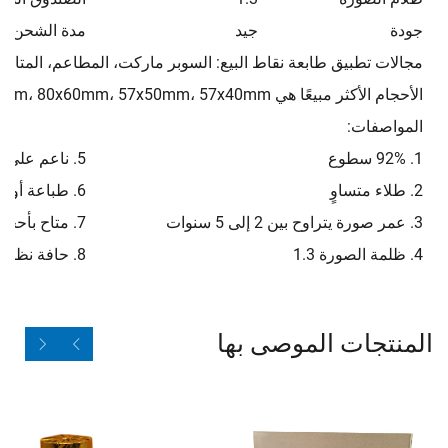
جودة
جيد
مدة الشحن
مجالات تطبيق طابعة نقاط البيع: السوبر ماركت، المطاعم، المتاجر
الأحجام الأكثر مبيعًا هي 80x80mm، 80x70mm، 80x60mm، 57x50mm، 57x40mm، إلخ
المواصفات:
1. 92% سطوع
5. ناعم على الجانب الأمامي والخلفي
2. طلاء متساوٍ
6. طباعة أولية بواسطة الشركة المصنعة الأصلية (OEM)
3. عمر صورة يتراوح بين 2 إلى 5 سنوات
7. متاح بأحجام مختلفة
4. ظلمة الصورة 1.3
8. حافة نظيفة
المنتجات الموصى بها