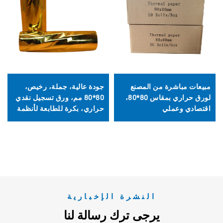
مبيعات مباشرة من المصنع
جودة عالية، جملة، رخيص،
لورق حراري بمقاس 80*80،
80*80 مم، ورق تسجيل نقدي
اقتصادي وعملي
حراري، بكرة للطابعة لأنظمة
نقاط البيع وأجهزة الصراف
الآلي والبنوك
النشرة الإخبارية
يرجى ترك رسالة لنا