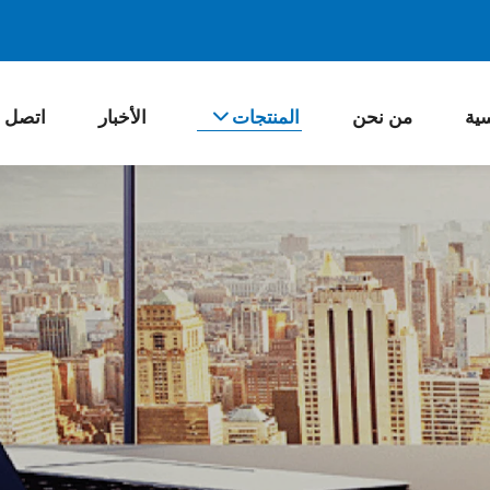
سية
من نحن
المنتجات
الأخبار
اتصل ب