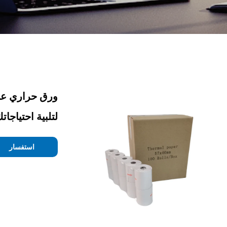
لتلبية احتياجا
استفسار