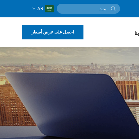
AR
احصل على عرض أسعار
نا