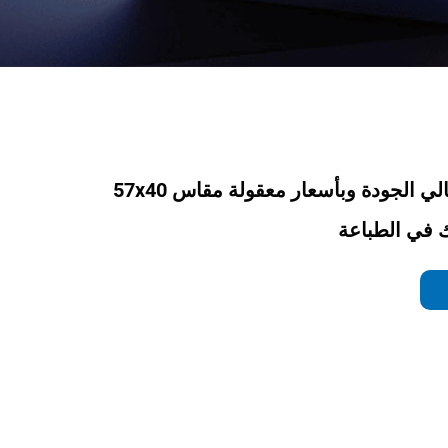
ورق حراري عالي الجودة وبأسعار معقولة مقاس 57x40
تك في الطباعة