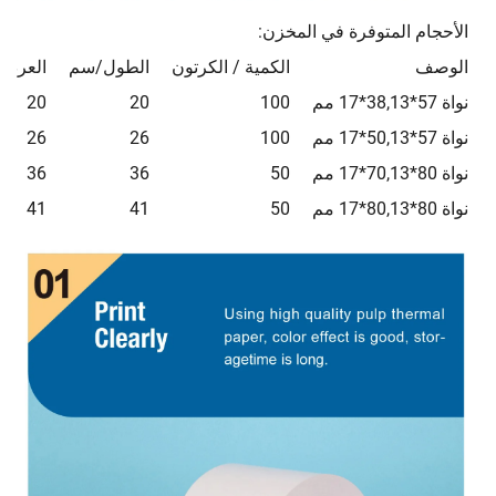
الأحجام المتوفرة في المخزن:
الوصف
الكمية / الكرتون
الطول/سم
العرض
نواة 57*38,13*17 مم
100
20
20
نواة 57*50,13*17 مم
100
26
26
نواة 80*70,13*17 مم
50
36
36
نواة 80*80,13*17 مم
50
41
41