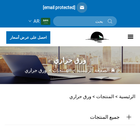
[email protected]
AR
احصل على عرض أسعار
ورق حراري
الصفحة الرئيسية
>
المنتجات
>
ورق حراري
الرئيسية >
المنتجات
>
ورق حراري
جميع المنتجات