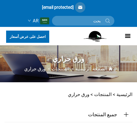
[email protected]
AR
احصل على عرض أسعار
ورق حراري
الصفحة الرئيسية
>
المنتجات
>
ورق حراري
الرئيسية >
المنتجات
>
ورق حراري
جميع المنتجات