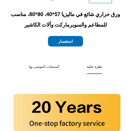
ورق حراري شائع في ماليزيا 57*40، 80*80، مناسب
للمطاعم والسوبرماركت وآلات الكاشير
استفسار
نظرة عامة
المنتجات الموصى بها