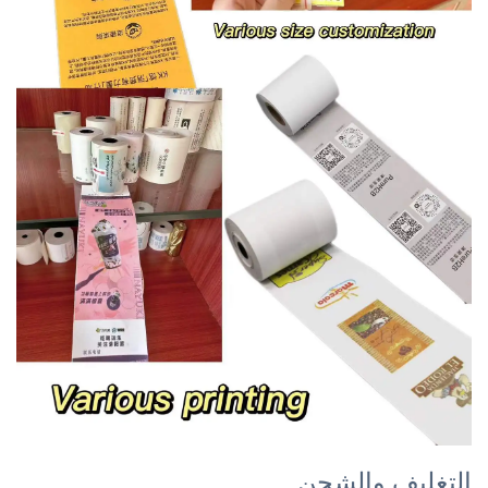
التغليف والشحن