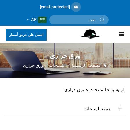
[email protected]
AR
احصل على عرض أسعار
ورق حراري
الصفحة الرئيسية
>
المنتجات
>
ورق حراري
الرئيسية >
المنتجات
>
ورق حراري
جميع المنتجات