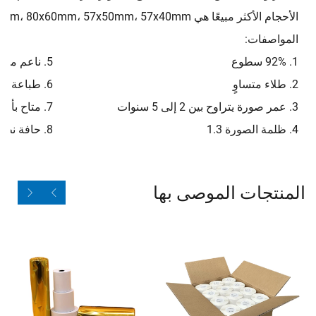
الأحجام الأكثر مبيعًا هي 80x80mm، 80x70mm، 80x60mm، 57x50mm، 57x40mm، وغيرها.
المواصفات:
1. 92% سطوع
5. ناعم من الجانبين الأمامي والخلفي
2. طلاء متساوٍ
6. طباعة أولية بواسطة الشركة المصنعة الأصلية (OEM)
3. عمر صورة يتراوح بين 2 إلى 5 سنوات
7. متاح بأحجام مختلفة
4. ظلمة الصورة 1.3
8. حافة نظيفة
المنتجات الموصى بها