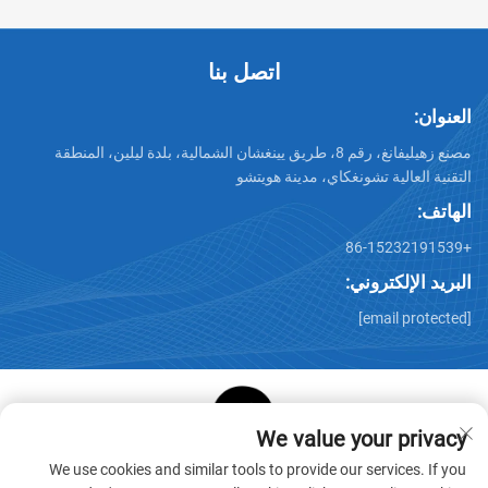
اتصل بنا
العنوان:
مصنع زهيليفانغ، رقم 8، طريق يينغشان الشمالية، بلدة ليلين، المنطقة
التقنية العالية تشونغكاي، مدينة هويتشو
الهاتف:
+86-15232191539
البريد الإلكتروني:
[email protected]
We value your privacy
حقوق الطبع والنشر © شركة هويتشو ستار كيوب لمنتجات الورق
We use cookies and similar tools to provide our services. If you