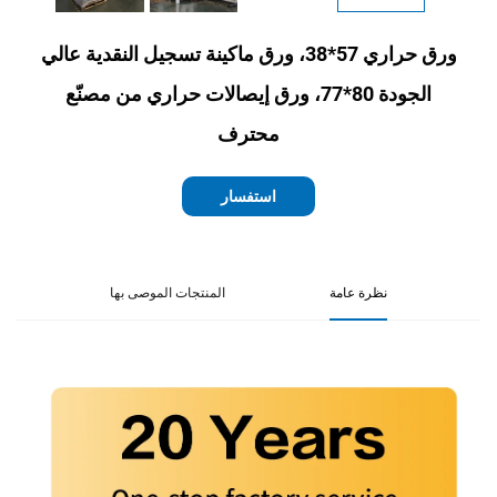
ورق حراري 57*38، ورق ماكينة تسجيل النقدية عالي
الجودة 80*77، ورق إيصالات حراري من مصنّع
محترف
استفسار
نظرة عامة
المنتجات الموصى بها