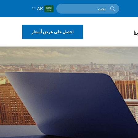
AR
احصل على عرض أسعار
نا