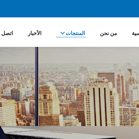
سية
من نحن
المنتجات
الأخبار
اتصل ب