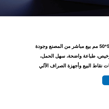
ورق حراري 57*50 مم بيع مباشر من المصنع وجودة
رخيص، طباعة واضحة، سهل الحمل،
ت نقاط البيع وأجهزة الصراف الآلي