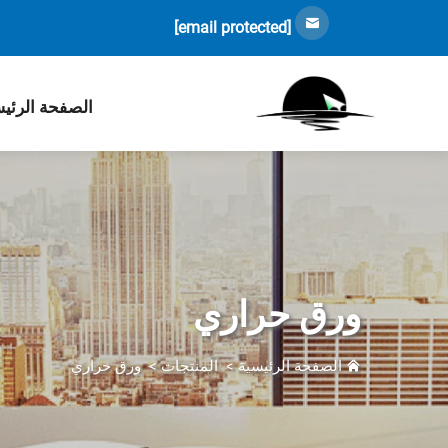
[email protected]
الصفحة الرئي
ورق حراري
الصفحة الرئيسية
>
المنتجات
>
ورق حراري