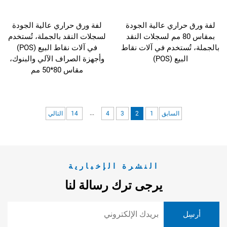
لفة ورق حراري عالية الجودة
لفة ورق حراري عالية الجودة
بمقاس 80 مم لسجلات النقد
لسجلات النقد بالجملة، تُستخدم
بالجملة، تُستخدم في آلات نقاط
في آلات نقاط البيع (POS)
البيع (POS)
وأجهزة الصراف الآلي والبنوك،
مقاس 80*50 مم
...
السابق
1
2
3
4
14
التالي
النشرة الإخبارية
يرجى ترك رسالة لنا