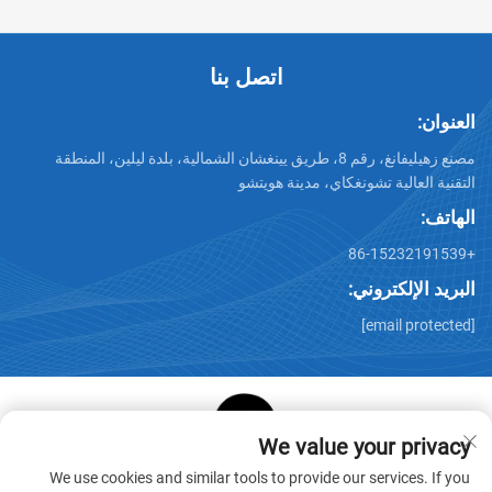
اتصل بنا
العنوان:
مصنع زهيليفانغ، رقم 8، طريق يينغشان الشمالية، بلدة ليلين، المنطقة
التقنية العالية تشونغكاي، مدينة هويتشو
الهاتف:
+86-15232191539
البريد الإلكتروني:
[email protected]
We value your privacy
حقوق الطبع والنشر © شركة هويتشو ستار كيوب لمنتجات الورق
We use cookies and similar tools to provide our services. If you