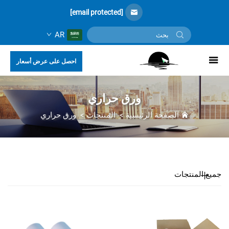
[email protected]
AR
احصل على عرض أسعار
ورق حراري
الصفحة الرئيسية
>
المنتجات
>
ورق حراري
جميع المنتجات