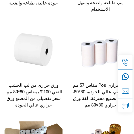
مم، طباعة واضحة وسهل
جودة عالية، طباعة واضحة
الاستخدام
ورق حراري Pos مقاس 57 مم
ورق حراري من لب الخشب
× 40 مم، عالي الجودة، 80*80،
النقي 100% بمقاس 80*80 مم،
شركة تصنيع محترفة، لفة ورق
سعر تفضيلي من المصنع ورق
حراري 80×80 مم
حراري عالي الجودة