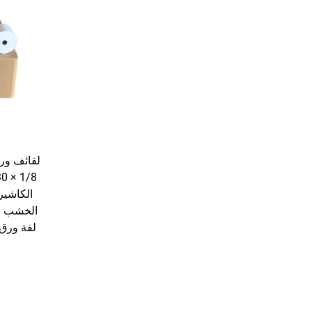
لفة ورق حر