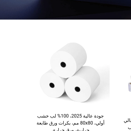
جودة عالية 2025، 100% لب خشب
الي
أولي، 80x80 مم، بكرات ورق طابعة
ب
حرارية، ورق حراري