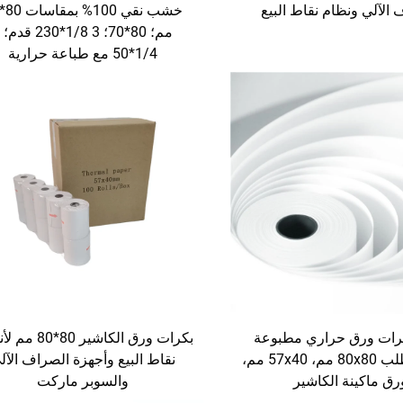
الآلي ونظام نقاط البيع
م
1/4*50 مع طباعة حرارية
رات ورق حراري مطبوعة
بكرات ورق الكاشير 0
حسب الطلب 80x80 مم، 57x40 مم،
نقاط البيع وأجهزة الصراف الآل
رق ماكينة الكاشير
والسوبر ماركت