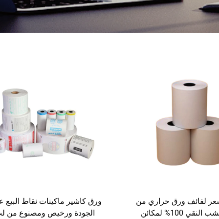
ر لفائف ورق حراري من
ورق كاشير ماكينات نقاط البيع ع
لب الخشب النقي 100% لمكائن
الجودة ورخيص ومصنوع من ل