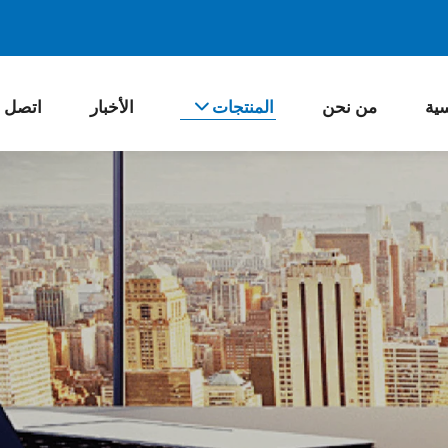
سية
من نحن
المنتجات
الأخبار
اتصل ب