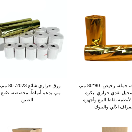
جودة عالية، جملة، رخيص، 80*80 مم،
جيل نقدي حراري، بكرة
مم، يدعم أنماطًا مخصصة، صُنع
لأنظمة نقاط البيع وأجهزة
الصين
صراف الآلي والبنوك