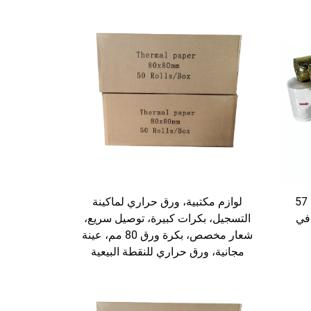
لوازم مكتبية، ورق حراري لماكينة
ورق حراري شائع 2023، 80 مم، 57
التسجيل، بكرات كبيرة، توصيل سريع،
 في
شعار مخصص، بكرة ورق 80 مم، عينة
مجانية، ورق حراري للنقطة البيعية