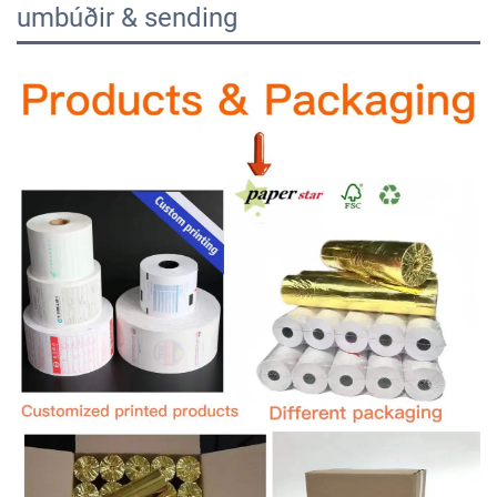
umbúðir & sending