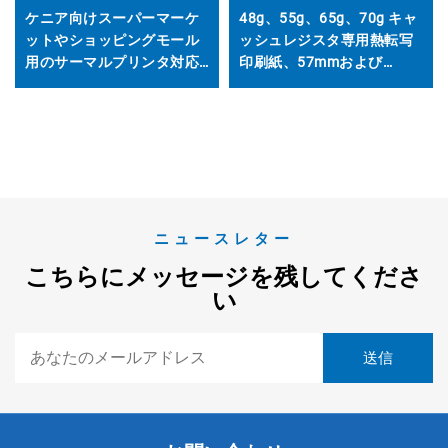
ケニア向けスーパーマーケ
48g、55g、65g、70g キャ
ットやショッピングモール
ッシュレジスタ専用熱転写
用のサーマルプリンタ対応
印刷紙、57mmおよび
熱転写紙 57x40 ロール
80mm対応
ニュースレター
こちらにメッセージを残してくださ
い