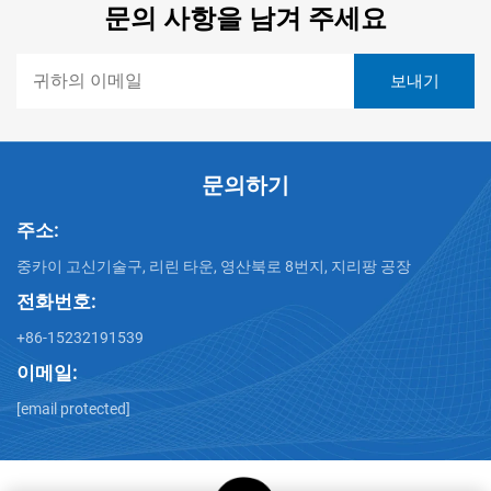
문의 사항을 남겨 주세요
문의하기
주소:
중카이 고신기술구, 리린 타운, 영산북로 8번지, 지리팡 공장
전화번호:
+86-15232191539
이메일:
[email protected]