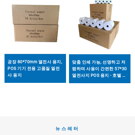
공장 80*70mm 열전사 용지,
맞춤 인쇄 가능, 선명하고 저
POS 기기 전용 고품질 열전
렴하며 사용이 간편한 57*30
사 용지
열전사지 POS 용지 - 호텔 및
레스토랑에 적합
뉴스레터