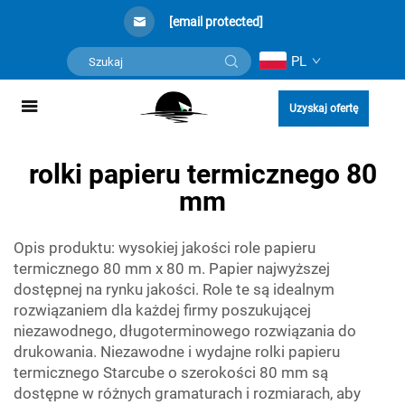
[email protected]
PL
Uzyskaj ofertę
rolki papieru termicznego 80
mm
Opis produktu: wysokiej jakości role papieru
termicznego 80 mm x 80 m. Papier najwyższej
dostępnej na rynku jakości. Role te są idealnym
rozwiązaniem dla każdej firmy poszukującej
niezawodnego, długoterminowego rozwiązania do
drukowania. Niezawodne i wydajne rolki papieru
termicznego Starcube o szerokości 80 mm są
dostępne w różnych gramaturach i rozmiarach, aby