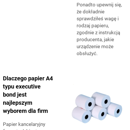
Ponadto upewnij się,
że dokładnie
sprawdziłeś wagę i
rodzaj papieru,
zgodnie z instrukcją
producenta, jakie
urządzenie może
obsłużyć.
Dlaczego papier A4
typu executive
bond jest
najlepszym
wyborem dla firm
Papier kancelaryjny