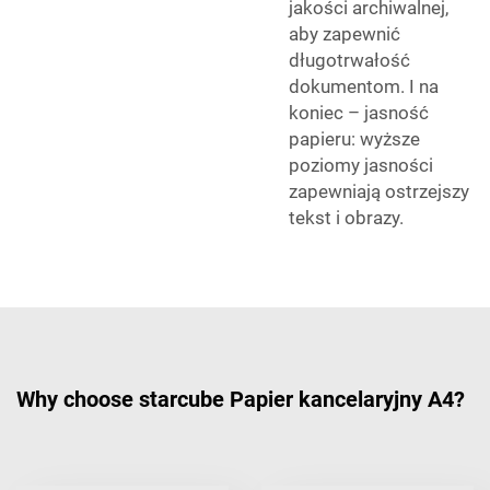
jakości archiwalnej,
aby zapewnić
długotrwałość
dokumentom. I na
koniec – jasność
papieru: wyższe
poziomy jasności
zapewniają ostrzejszy
tekst i obrazy.
Why choose starcube Papier kancelaryjny A4?