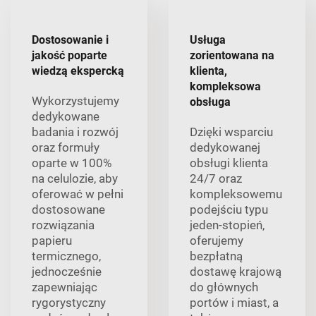
Dostosowanie i
Usługa
jakość poparte
zorientowana na
wiedzą ekspercką
klienta,
kompleksowa
Wykorzystujemy
obsługa
dedykowane
badania i rozwój
Dzięki wsparciu
oraz formuły
dedykowanej
oparte w 100%
obsługi klienta
na celulozie, aby
24/7 oraz
oferować w pełni
kompleksowemu
dostosowane
podejściu typu
rozwiązania
jeden-stopień,
papieru
oferujemy
termicznego,
bezpłatną
jednocześnie
dostawę krajową
zapewniając
do głównych
rygorystyczny
portów i miast, a