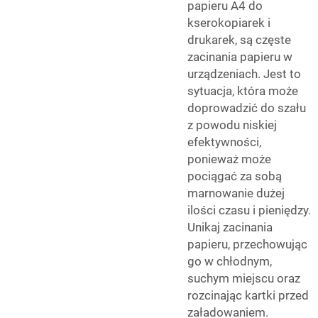
papieru A4 do
kserokopiarek i
drukarek, są częste
zacinania papieru w
urządzeniach. Jest to
sytuacja, która może
doprowadzić do szału
z powodu niskiej
efektywności,
ponieważ może
pociągać za sobą
marnowanie dużej
ilości czasu i pieniędzy.
Unikaj zacinania
papieru, przechowując
go w chłodnym,
suchym miejscu oraz
rozcinając kartki przed
załadowaniem.