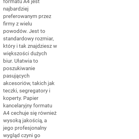
formatu A4 jest
najbardziej
preferowanym przez
firmy z wielu
powodów. Jest to
standardowy rozmiar,
który i tak znajdziesz w
większości dużych
biur. Ułatwia to
poszukiwanie
pasujących
akcesoriów, takich jak
teczki, segregatory i
koperty. Papier
kancelaryjny formatu
A4 cechuje się również
wysoką jakością, a
jego profesjonalny
wygląd czyni go