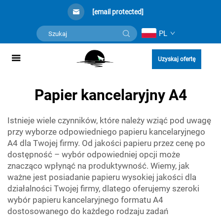
[email protected]
PL
Uzyskaj ofertę
Papier kancelaryjny A4
Istnieje wiele czynników, które należy wziąć pod uwagę
przy wyborze odpowiedniego papieru kancelaryjnego
A4 dla Twojej firmy. Od jakości papieru przez cenę po
dostępność – wybór odpowiedniej opcji może
znacząco wpłynąć na produktywność. Wiemy, jak
ważne jest posiadanie papieru wysokiej jakości dla
działalności Twojej firmy, dlatego oferujemy szeroki
wybór papieru kancelaryjnego formatu A4
dostosowanego do każdego rodzaju zadań