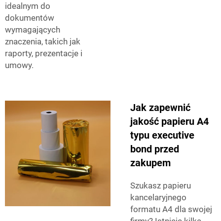
idealnym do
dokumentów
wymagających
znaczenia, takich jak
raporty, prezentacje i
umowy.
Jak zapewnić
jakość papieru A4
typu executive
bond przed
zakupem
Szukasz papieru
kancelaryjnego
formatu A4 dla swojej