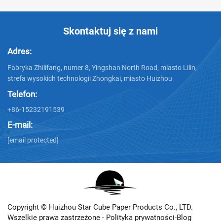
Skontaktuj się z nami
Adres:
Fabryka Zhilifang, numer 8, Yingshan North Road, miasto Lilin,
strefa wysokich technologii Zhongkai, miasto Huizhou
Telefon:
+86-15232191539
E-mail:
[email protected]
Copyright © Huizhou Star Cube Paper Products Co., LTD.
Wszelkie prawa zastrzeżone -
Polityka prywatności
-
Blog