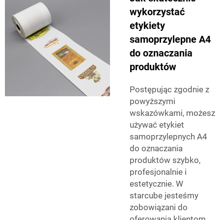
wykorzystać
etykiety
samoprzylepne A4
do oznaczania
produktów
Postępując zgodnie z
powyższymi
wskazówkami, możesz
używać etykiet
samoprzylepnych A4
do oznaczania
produktów szybko,
profesjonalnie i
estetycznie. W
starcube jesteśmy
zobowiązani do
oferowania klientom