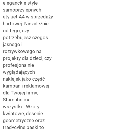
eleganckie style
samoprzylepnych
etykiet A4 w sprzedaży
hurtowej. Niezależnie
od tego, czy
potrzebujesz czegoś
jasnego i
rozrywkowego na
projekty dla dzieci, czy
profesjonalnie
wyglądających
naklejek jako część
kampanii reklamowej
dla Twojej firmy,
Starcube ma
wszystko. Wzory
kwiatowe, desenie
geometryczne oraz
tradycyjne paski to