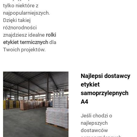
tylko niektóre z
najpopularniejszych.
Dzięki takiej
różnorodności
znajdziesz idealne
rolki
etykiet termicznych
dla
Twoich projektów.
Najlepsi dostawcy
etykiet
samoprzylepnych
A4
Jeśli chodzi o
najlepszych
dostawców