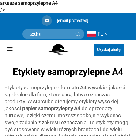
arkusze samoprzylepne A4
.">
[email protected]
PL
Uzyskaj ofertę
Etykiety samoprzylepne A4
Etykiety samoprzylepne formatu A4 wysokiej jakości
są idealne dla firm, które chcą łatwo oznaczać
produkty. W starcube oferujemy etykiety wysokiej
jakości
papier samoprzylepny A4
do sprzedaży
hurtowej, dzięki czemu możesz spokojnie wykonać
swoje zadania z zakresu oznaczania. Te etykiety mogą
być stosowane w wielu różnych branżach i do wielu