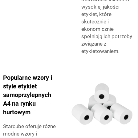
wysokiej jakości
etykiet, które
skutecznie i
ekonomicznie
spełniają ich potrzeby
związane z
etykietowaniem.
Popularne wzory i
style etykiet
samoprzylepnych
A4 na rynku
hurtowym
Starcube oferuje różne
modne wzory i