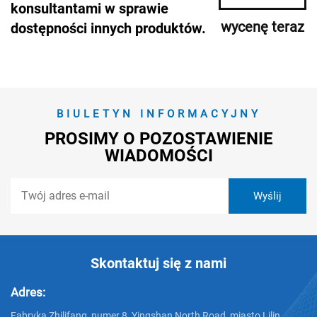
konsultantami w sprawie
wycenę teraz
dostępności innych produktów.
BIULETYN INFORMACYJNY
PROSIMY O POZOSTAWIENIE
WIADOMOŚCI
Skontaktuj się z nami
Adres:
Fabryka Zhilifang, numer 8, Yingshan North Road, miasto Lilin,