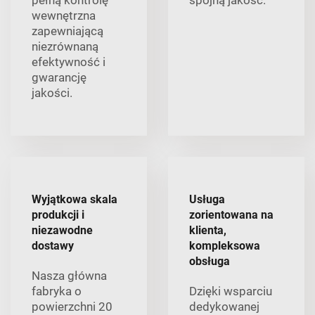
pełną kontrolę
spójną jakość.
wewnętrzna
zapewniającą
niezrównaną
efektywność i
gwarancję
jakości.
Wyjątkowa skala
Usługa
produkcji i
zorientowana na
niezawodne
klienta,
dostawy
kompleksowa
obsługa
Nasza główna
fabryka o
Dzięki wsparciu
powierzchni 20
dedykowanej