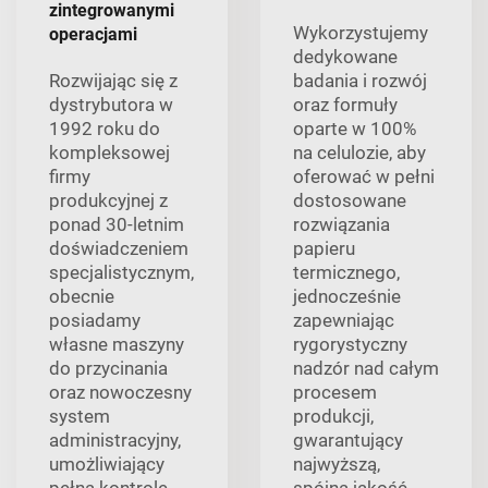
zintegrowanymi
Wykorzystujemy
operacjami
dedykowane
Rozwijając się z
badania i rozwój
dystrybutora w
oraz formuły
1992 roku do
oparte w 100%
kompleksowej
na celulozie, aby
firmy
oferować w pełni
produkcyjnej z
dostosowane
ponad 30-letnim
rozwiązania
doświadczeniem
papieru
specjalistycznym,
termicznego,
obecnie
jednocześnie
posiadamy
zapewniając
własne maszyny
rygorystyczny
do przycinania
nadzór nad całym
oraz nowoczesny
procesem
system
produkcji,
administracyjny,
gwarantujący
umożliwiający
najwyższą,