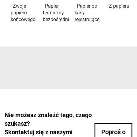
Zwoje
Papier
Papier do
Z papieru
papieru
termiczny
kasy
końcowego
bezpośredni
rejestrującej
Nie możesz znaleźć tego, czego
szukasz?
Skontaktuj się z naszymi
Poproś o