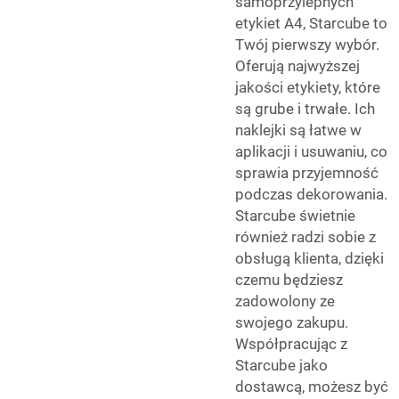
samoprzylepnych
etykiet A4, Starcube to
Twój pierwszy wybór.
Oferują najwyższej
jakości etykiety, które
są grube i trwałe. Ich
naklejki są łatwe w
aplikacji i usuwaniu, co
sprawia przyjemność
podczas dekorowania.
Starcube świetnie
również radzi sobie z
obsługą klienta, dzięki
czemu będziesz
zadowolony ze
swojego zakupu.
Współpracując z
Starcube jako
dostawcą, możesz być