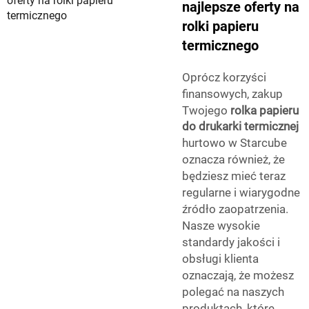
najlepsze oferty na
rolki papieru
termicznego
Oprócz korzyści
finansowych, zakup
Twojego
rolka papieru
do drukarki termicznej
hurtowo w Starcube
oznacza również, że
będziesz mieć teraz
regularne i wiarygodne
źródło zaopatrzenia.
Nasze wysokie
standardy jakości i
obsługi klienta
oznaczają, że możesz
polegać na naszych
produktach, które