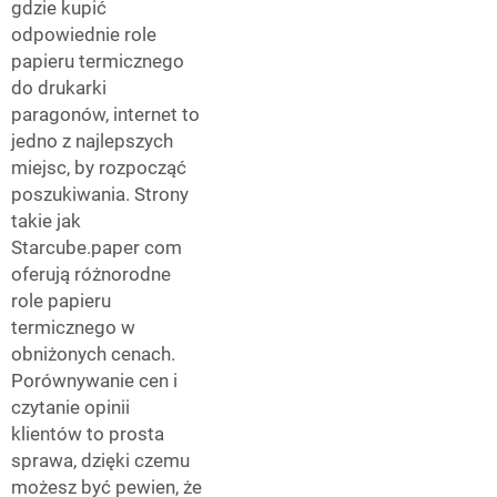
gdzie kupić
odpowiednie role
papieru termicznego
do drukarki
paragonów, internet to
jedno z najlepszych
miejsc, by rozpocząć
poszukiwania. Strony
takie jak
Starcube.paper com
oferują różnorodne
role papieru
termicznego w
obniżonych cenach.
Porównywanie cen i
czytanie opinii
klientów to prosta
sprawa, dzięki czemu
możesz być pewien, że