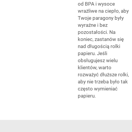
od BPA i wysoce
wrażliwe na ciepło, aby
Twoje paragony były
wyraźne i bez
pozostałości. Na
koniec, zastanów się
nad długością rolki
papieru. Jeśli
obsługujesz wielu
klientów, warto
rozważyć dłuższe rolki,
aby nie trzeba było tak
często wymieniać
papieru.