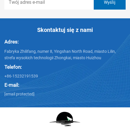
Skontaktuj się z nami
Adres:
Fabryka Zhilifang, numer 8, Yingshan North Road, miasto Lilin,
strefa wysokich technologii Zhongkai, miasto Huizhou
Telefon:
+86-15232191539
E-mail:
[email protected]