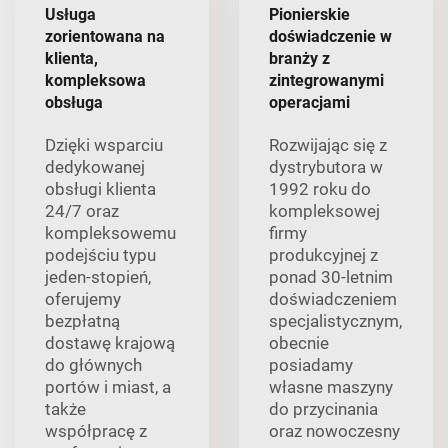
Usługa
Pionierskie
zorientowana na
doświadczenie w
klienta,
branży z
kompleksowa
zintegrowanymi
obsługa
operacjami
Dzięki wsparciu
Rozwijając się z
dedykowanej
dystrybutora w
obsługi klienta
1992 roku do
24/7 oraz
kompleksowej
kompleksowemu
firmy
podejściu typu
produkcyjnej z
jeden-stopień,
ponad 30-letnim
oferujemy
doświadczeniem
bezpłatną
specjalistycznym,
dostawę krajową
obecnie
do głównych
posiadamy
portów i miast, a
własne maszyny
także
do przycinania
współpracę z
oraz nowoczesny