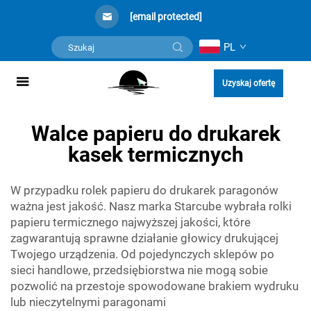
[email protected]
PL
Uzyskaj ofertę
Walce papieru do drukarek
kasek termicznych
W przypadku rolek papieru do drukarek paragonów
ważna jest jakość. Nasz marka Starcube wybrała rolki
papieru termicznego najwyższej jakości, które
zagwarantują sprawne działanie głowicy drukującej
Twojego urządzenia. Od pojedynczych sklepów po
sieci handlowe, przedsiębiorstwa nie mogą sobie
pozwolić na przestoje spowodowane brakiem wydruku
lub nieczytelnymi paragonami