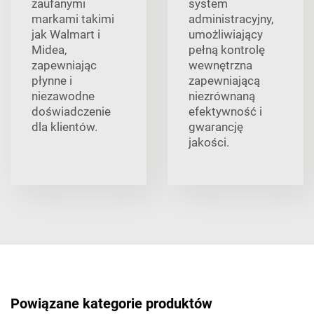
zaufanymi
system
markami takimi
administracyjny,
jak Walmart i
umożliwiający
Midea,
pełną kontrolę
zapewniając
wewnętrzna
płynne i
zapewniającą
niezawodne
niezrównaną
doświadczenie
efektywność i
dla klientów.
gwarancję
jakości.
Powiązane kategorie produktów