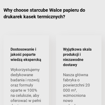
Why choose starcube Walce papieru do
drukarek kasek termicznych?
Dostosowanie i
Wyjątkowa skala
jakość poparte
produkcji i
wiedzą ekspercką
niezawodne
dostawy
Wykorzystujemy
dedykowane
Nasza główna
badania i rozwój
fabryka o
oraz formuły
powierzchni 20
oparte w 100%
000 m²,
na celulozie, aby
wzmocniona
oferować w pełni
nowo