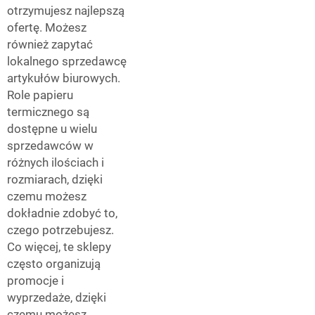
otrzymujesz najlepszą
ofertę. Możesz
również zapytać
lokalnego sprzedawcę
artykułów biurowych.
Role papieru
termicznego są
dostępne u wielu
sprzedawców w
różnych ilościach i
rozmiarach, dzięki
czemu możesz
dokładnie zdobyć to,
czego potrzebujesz.
Co więcej, te sklepy
często organizują
promocje i
wyprzedaże, dzięki
czemu możesz