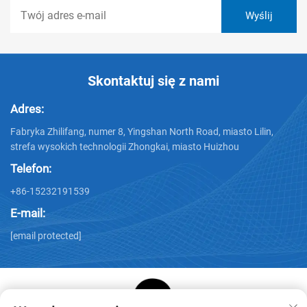
Skontaktuj się z nami
Adres:
Fabryka Zhilifang, numer 8, Yingshan North Road, miasto Lilin,
strefa wysokich technologii Zhongkai, miasto Huizhou
Telefon:
+86-15232191539
E-mail:
[email protected]