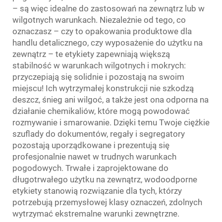
– są więc idealne do zastosowań na zewnątrz lub w
wilgotnych warunkach. Niezależnie od tego, co
oznaczasz – czy to opakowania produktowe dla
handlu detalicznego, czy wyposażenie do użytku na
zewnątrz – te etykiety zapewniają większą
stabilność w warunkach wilgotnych i mokrych:
przyczepiają się solidnie i pozostają na swoim
miejscu! Ich wytrzymałej konstrukcji nie szkodzą
deszcz, śnieg ani wilgoć, a także jest ona odporna na
działanie chemikaliów, które mogą powodować
rozmywanie i smarowanie. Dzięki temu Twoje ciężkie
szuflady do dokumentów, regały i segregatory
pozostają uporządkowane i prezentują się
profesjonalnie nawet w trudnych warunkach
pogodowych. Trwałe i zaprojektowane do
długotrwałego użytku na zewnątrz, wodoodporne
etykiety stanowią rozwiązanie dla tych, którzy
potrzebują przemysłowej klasy oznaczeń, zdolnych
wytrzymać ekstremalne warunki zewnętrzne.