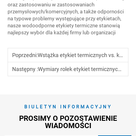
oraz zastosowaniu w zastosowaniach
przemysłowych/komercyjnych, a także odporności
na typowe problemy występujące przy etykietach,
nasze wodoodporne etykiety termiczne stanowią
najlepszy wybór dla każdej firmy lub organizacji
Poprzedni:
Wstążka etykiet termicznych vs. klejąca papier termiczny: kluczowe różnice
Następny :
Wymiary rolek etykiet termicznych: dopasowane do Twojego drukarki etykiet
BIULETYN INFORMACYJNY
PROSIMY O POZOSTAWIENIE
WIADOMOŚCI