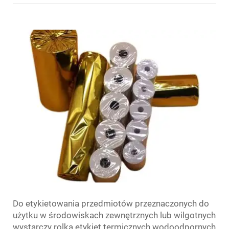
Do etykietowania przedmiotów przeznaczonych do
użytku w środowiskach zewnętrznych lub wilgotnych
wystarczy rolka etykiet termicznych wodoodpornych