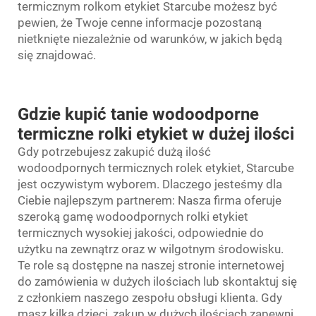
termicznym rolkom etykiet Starcube możesz być
pewien, że Twoje cenne informacje pozostaną
nietknięte niezależnie od warunków, w jakich będą
się znajdować.
Gdzie kupić tanie wodoodporne
termiczne rolki etykiet w dużej ilości
Gdy potrzebujesz zakupić dużą ilość
wodoodpornych termicznych rolek etykiet, Starcube
jest oczywistym wyborem. Dlaczego jesteśmy dla
Ciebie najlepszym partnerem: Nasza firma oferuje
szeroką gamę wodoodpornych
rolki etykiet
termicznych
wysokiej jakości, odpowiednie do
użytku na zewnątrz oraz w wilgotnym środowisku.
Te role są dostępne na naszej stronie internetowej
do zamówienia w dużych ilościach lub skontaktuj się
z członkiem naszego zespołu obsługi klienta. Gdy
masz kilka dzieci, zakup w dużych ilościach zapewni,