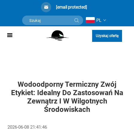
[email protected]
PL
Uzyskaj ofertę
Wodoodporny Termiczny Zwój
Etykiet: Idealny Do Zastosowań Na
Zewnątrz I W Wilgotnych
Środowiskach
2026-06-08 21:41:46