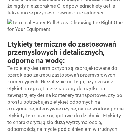
że nigdy nie zabraknie Ci odpowiednich etykiet, a
także może przynieść pewne oszczędności.
Etykiety termiczne do zastosowań
przemysłowych i detalicznych,
odporne na wodę:
Te role etykiet termicznych są zaprojektowane do
szerokiego zakresu zastosowań przemysłowych i
komercyjnych. Niezależnie od tego, czy szukasz
etykiet na sprzęt przeznaczony do użytku na
zewnątrz, etykiet na kontenery transportowe, czy po
prostu potrzebujesz etykiet odpornych na
okazjonalne, intensywne użycie, nasze wodoodporne
etykiety termiczne są gotowe do działania. Etykiety
te charakteryzują się dużą wytrzymałością,
odpornością na mycie pod ciśnieniem w trudnych