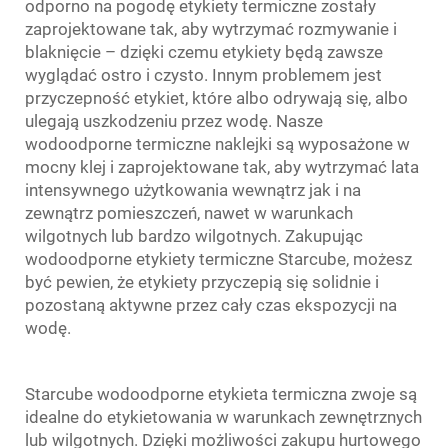
odporno na pogodę etykiety termiczne zostały
zaprojektowane tak, aby wytrzymać rozmywanie i
blaknięcie – dzięki czemu etykiety będą zawsze
wyglądać ostro i czysto. Innym problemem jest
przyczepność etykiet, które albo odrywają się, albo
ulegają uszkodzeniu przez wodę. Nasze
wodoodporne termiczne naklejki są wyposażone w
mocny klej i zaprojektowane tak, aby wytrzymać lata
intensywnego użytkowania wewnątrz jak i na
zewnątrz pomieszczeń, nawet w warunkach
wilgotnych lub bardzo wilgotnych. Zakupując
wodoodporne etykiety termiczne Starcube, możesz
być pewien, że etykiety przyczepią się solidnie i
pozostaną aktywne przez cały czas ekspozycji na
wodę.
Starcube wodoodporne
etykieta termiczna
zwoje są
idealne do etykietowania w warunkach zewnętrznych
lub wilgotnych. Dzięki możliwości zakupu hurtowego