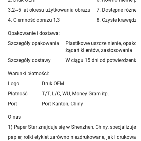
3.2~5 lat okresu użytkowania obrazu
7. Dostępne różne 
4. Ciemność obrazu 1,3
8. Czyste krawędzie
Opakowanie i dostawa:
Szczegóły opakowania
Plastikowe uszczelnienie, opako
żądań klientów, zastosowania
Szczegóły dostawy
W ciągu 15 dni od potwierdzenia
Warunki płatności:
Logo
Druk OEM
Płatność
T/T, L/C, WU, Money Gram itp.
Port
Port Kanton, Chiny
O nas
1) Paper Star znajduje się w Shenzhen, Chiny, specjalizuje
papier, rolki etykiet zarówno niezdrukowane, jak i drukowane 