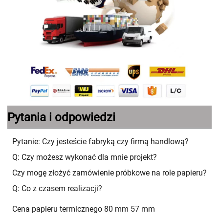
Pytania i odpowiedzi
Pytanie: Czy jesteście fabryką czy firmą handlową?
Q: Czy możesz wykonać dla mnie projekt?
Czy mogę złożyć zamówienie próbkowe na role papieru?
Q: Co z czasem realizacji?
Cena papieru termicznego 80 mm 57 mm