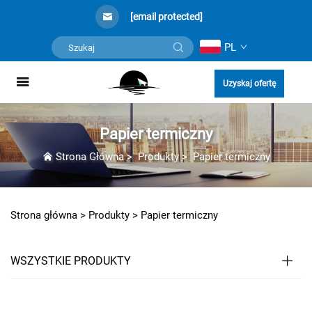
[email protected]
PL
Uzyskaj ofertę
Papier termiczny
Strona Główna
>
Produkty
>
Papier termiczny
Strona główna >
Produkty
>
Papier termiczny
WSZYSTKIE PRODUKTY