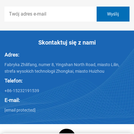
Skontaktuj się z nami
Adres:
Fabryka Zhilifang, numer 8, Yingshan North Road, miasto Lilin,
strefa wysokich technologii Zhongkai, miasto Huizhou
Telefon:
+86-15232191539
E-mail:
[email protected]