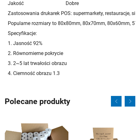
Jakość
Dobre
Zastosowania drukarek POS: supermarkety, restauracje, siec
Popularne rozmiary to 80x80mm, 80x70mm, 80x60mm, 57
Specyfikacje:
1. Jasność 92%
2. Równomierne pokrycie
3. 2~5 lat trwałości obrazu
4. Ciemność obrazu 1.3
Polecane produkty