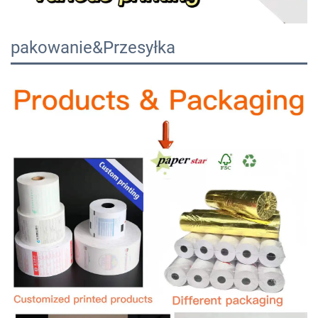
pakowanie&Przesyłka