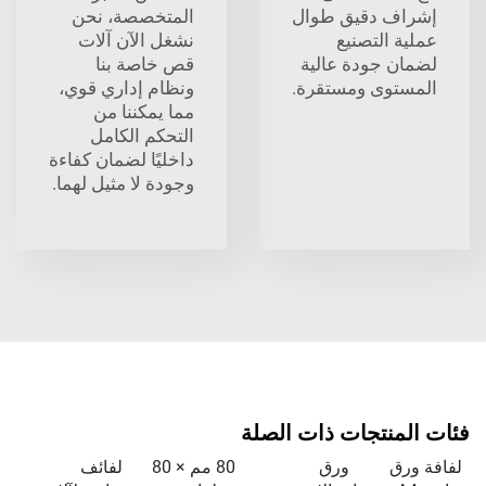
إشراف دقيق طوال
المتخصصة، نحن
عملية التصنيع
نشغل الآن آلات
لضمان جودة عالية
قص خاصة بنا
المستوى ومستقرة.
ونظام إداري قوي،
مما يمكننا من
التحكم الكامل
داخليًا لضمان كفاءة
وجودة لا مثيل لهما.
فئات المنتجات ذات الصلة
لفافة ورق
ورق
80 مم × 80
لفائف