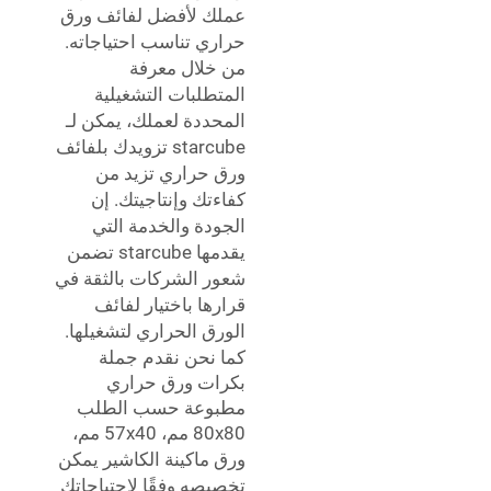
عملك لأفضل لفائف ورق
حراري تناسب احتياجاته.
من خلال معرفة
المتطلبات التشغيلية
المحددة لعملك، يمكن لـ
starcube تزويدك بلفائف
ورق حراري تزيد من
كفاءتك وإنتاجيتك. إن
الجودة والخدمة التي
يقدمها starcube تضمن
شعور الشركات بالثقة في
قرارها باختيار لفائف
الورق الحراري لتشغيلها.
كما نحن نقدم
جملة
بكرات ورق حراري
مطبوعة حسب الطلب
80x80 مم، 57x40 مم،
ورق ماكينة الكاشير
يمكن
تخصيصه وفقًا لاحتياجاتك