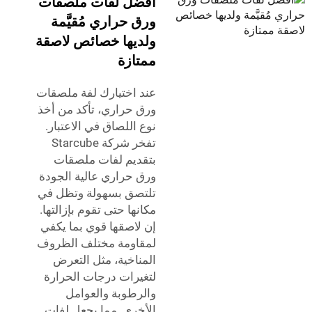
أفضل لفات ملصقات
ورق حراري مُقيَّمة
ولديها خصائص لاصقة
ممتازة
عند اختيارك لفة ملصقات
ورق حراري، تأكد من أخذ
نوع اللصاق في الاعتبار.
تفخر شركة Starcube
بتقديم لفات ملصقات
ورق حراري عالية الجودة
تلتصق بسهولة وتظل في
مكانها حتى تقوم بإزالتها.
إن لاصقها قوي بما يكفي
لمقاومة مختلف الظروف
المناخية، مثل التعرض
لتغيرات درجات الحرارة
والرطوبة والعوامل
الأخرى. مما يجعل لفات