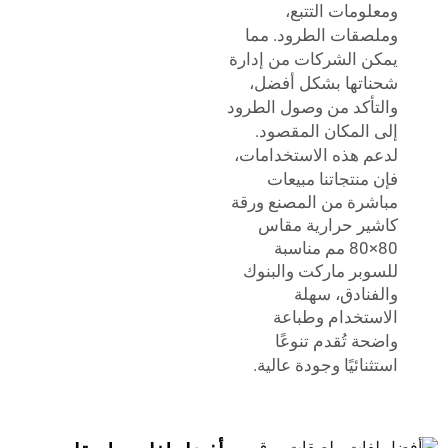
ومعلومات التتبع،
وملصقات الطرود. مما
يمكن الشركات من إدارة
شحناتها بشكل أفضل،
والتأكد من وصول الطرود
إلى المكان المقصود.
لدعم هذه الاستخدامات،
فإن منتجاتنا
مبيعات
مباشرة من المصنع ورقة
كاشير حرارية مقاس
80×80 مم مناسبة
للسوبر ماركت والبنوك
والفنادق، سهلة
الاستخدام وطباعة
واضحة
تُقدم تنوعًا
استثنائيًا وجودة عالية.