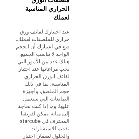
ملصقات الورق
الحراري المناسبة
لعملك
عند اختيارك لفائف ورق
حراري للملصقات لعملك،
ضع في اعتبارك أن الحجم
الواحد لا يناسب الجميع.
هناك عدد من الأمور التي
يجب مراعاتها عند اختيار
لفائف الورق الحراري
المناسبة، بما في ذلك
حجم الملصق، وأجهزة
الطابعات التي ستعمل
عليها، وما إذا كنت بحاجة
إلى متانة. يمكن لفريقنا
المحترف في starcube
تقديم الاستشارات
والحلول لضمان اختيار