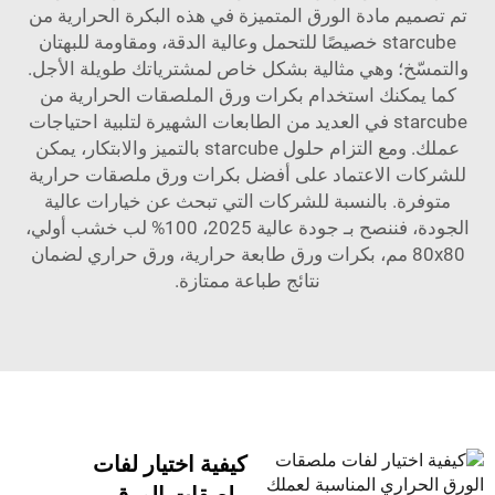
تم تصميم مادة الورق المتميزة في هذه البكرة الحرارية من
starcube خصيصًا للتحمل وعالية الدقة، ومقاومة للبهتان
والتمسّخ؛ وهي مثالية بشكل خاص لمشترياتك طويلة الأجل.
كما يمكنك استخدام بكرات ورق الملصقات الحرارية من
starcube في العديد من الطابعات الشهيرة لتلبية احتياجات
عملك. ومع التزام حلول starcube بالتميز والابتكار، يمكن
للشركات الاعتماد على أفضل بكرات ورق ملصقات حرارية
متوفرة. بالنسبة للشركات التي تبحث عن خيارات عالية
الجودة، فننصح بـ
جودة عالية 2025، 100% لب خشب أولي،
80x80 مم، بكرات ورق طابعة حرارية، ورق حراري
لضمان
نتائج طباعة ممتازة.
كيفية اختيار لفات