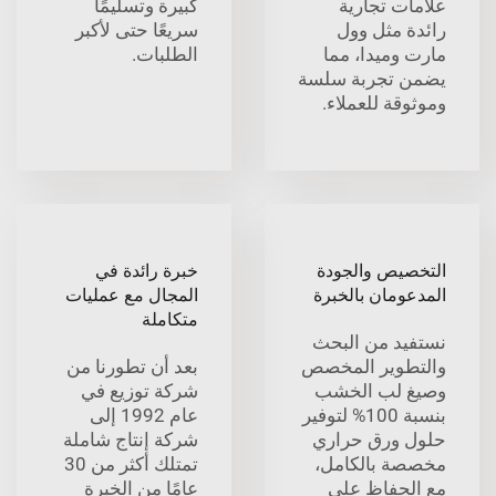
علامات تجارية
كبيرة وتسليمًا
رائدة مثل وول
سريعًا حتى لأكبر
مارت وميدا، مما
الطلبات.
يضمن تجربة سلسة
وموثوقة للعملاء.
التخصيص والجودة
خبرة رائدة في
المدعومان بالخبرة
المجال مع عمليات
متكاملة
نستفيد من البحث
والتطوير المخصص
بعد أن تطورنا من
وصيغ لب الخشب
شركة توزيع في
بنسبة 100% لتوفير
عام 1992 إلى
حلول ورق حراري
شركة إنتاج شاملة
مخصصة بالكامل،
تمتلك أكثر من 30
مع الحفاظ على
عامًا من الخبرة