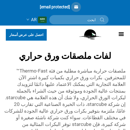
[email protected]
AR
احصل على عرض أسعار
لفات ملصقات ورق حراري
ملصقات حرارية مباشرة مطلية من فئة Thermo-Fast™
للمحترفين. بكرات ورق حراري بكميات كبيرة اشترِ الآن
العلامة التجارية التي يمكنك الاعتماد عليها دائمًا لتزويدك
بمنتجات عالية الجودة وموثوقة من حيث الشراء بالجملة
لبكرات الورق الحراري، ولا شك أن هذه العلامة هي starcube.
إن شركة starcube، ذات الخبرة الصناعية التي تقارب 20
عامًا، ملتزمة بتوفير بكرات ورق حراري عالية الجودة للشركات
في مختلف القطاعات. سواء كنت شركة ناشئة صغيرة أو
شركة كبيرة، فإن starcube توفر البكرات المثالية من