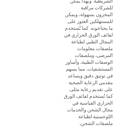
الشريطية. وبهذا يمكن
للشركات مراقبة
المخزون بسهولة، ويمكن
للمستهلكين العثور على
ما يحتاجونه. كما تُستخدم
لفائف الورق الحراري في
المجال الطبي لطباعة
ملصقات معلومات
المرضى، وملصقات
الوصفات الطبية، وأساور
المستشفيات. مما يسهم
في توثيق دقيق ويساعد
مقدمي الرعاية الصحية
على تقديم رعاية مثلى.
كما تُستخدم لفائف الورق
الحراري القياسية في
مجال الشحن والخدمات
اللوجستية لطباعة
ملصقات الشحن،