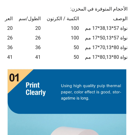
الأحجام المتوفرة في المخزن:
الوصف
الكمية / الكرتون
الطول/سم
العرض
نواة 57*38,13*17 مم
100
20
20
نواة 57*50,13*17 مم
100
26
26
نواة 80*70,13*17 مم
50
36
36
نواة 80*80,13*17 مم
50
41
41