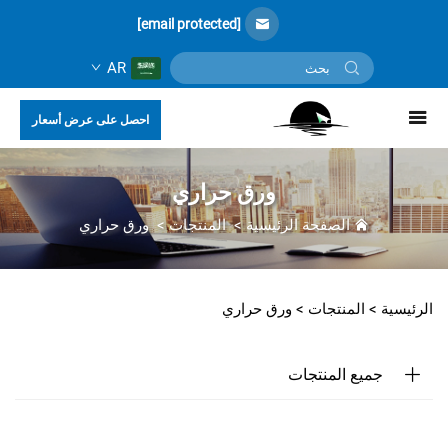
[email protected]
AR
احصل على عرض أسعار
ورق حراري
الصفحة الرئيسية
>
المنتجات
>
ورق حراري
الرئيسية >
المنتجات
>
ورق حراري
جميع المنتجات