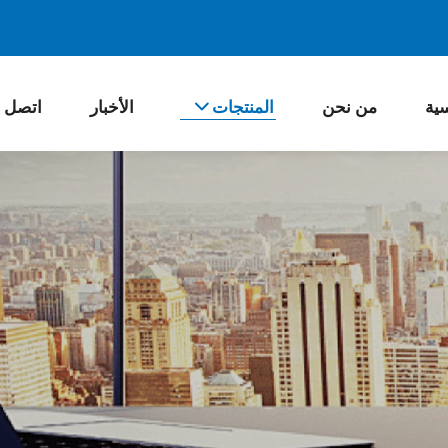
سية
من نحن
المنتجات
الأخبار
اتصل ب