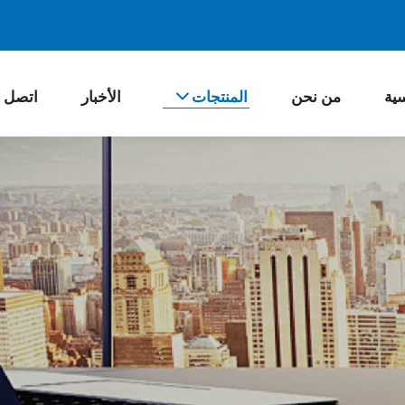
سية
من نحن
المنتجات
الأخبار
اتصل ب