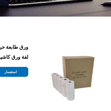
لفة ورق كاشير 
استفسار