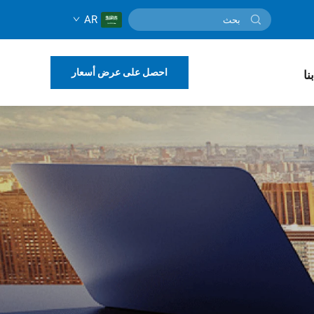
AR
احصل على عرض أسعار
نا