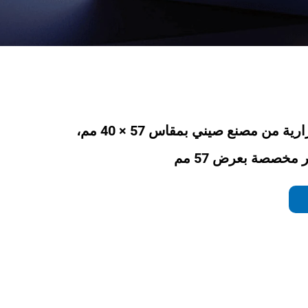
ورق طابعة حرارية من مصنع صيني بمقاس 57 × 40 مم،
مخصصة بعرض 57 مم