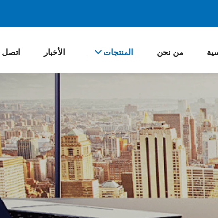
سية
من نحن
المنتجات
الأخبار
اتصل ب