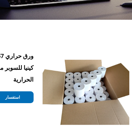
كينيا للسوبر م
الحرارية
استفسار