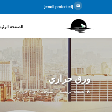
[email protected]
الصفحة الرئي
ورق حراري
الصفحة الرئيسية
>
المنتجات
>
ورق حراري