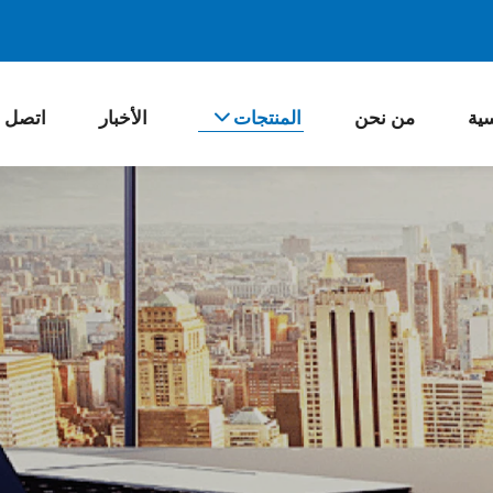
سية
من نحن
المنتجات
الأخبار
اتصل ب