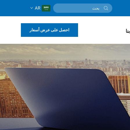
AR
احصل على عرض أسعار
نا