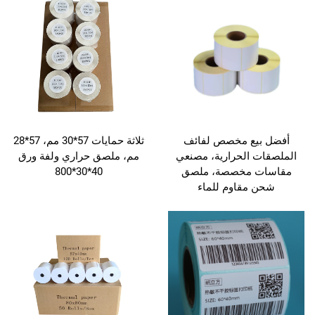
أفضل بيع مخصص لفائف
ثلاثة حمايات 57*30 مم، 57*28
الملصقات الحرارية، مصنعي
مم، ملصق حراري ولفة ورق
مقاسات مخصصة، ملصق
40*30*800
شحن مقاوم للماء