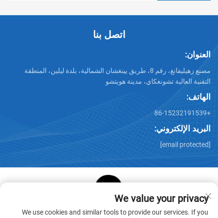
اتصل بنا
العنوان:
مصنع زهيليفانغ، رقم 8، طريق يينغشان الشمالية، بلدة ليلين، المنطقة
التقنية العالية تشونغكاي، مدينة هويتشو
الهاتف:
+86-15232191539
البريد الإلكتروني:
[email protected]
We value your privacy
حقوق الطبع والنشر © شركة هويتشو ستار كيوب لمنتجات الورق
We use cookies and similar tools to provide our services. If you