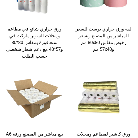
لفة ورق حراري بوست للسعر
ورق حراري شائع في مطاعم
المباشر من المصنع وبسعر
ومحلات السوبر ماركت في
رخيص مقاس 80x80 مم
سنغافورة بمقاس 80*80
و57x40 مم
و57*40 مع دعم شعار شخصي
حسب الطلب
ورق كاشير لمطاعم ومحلات
بيع مباشر من المصنع ورقة A6