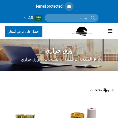
[email protected]
AR
احصل على عرض أسعار
ورق حراري
الصفحة الرئيسية
>
المنتجات
>
ورق حراري
جميع المنتجات