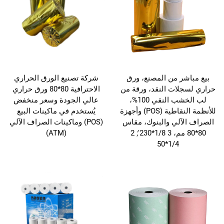
بيع مباشر من المصنع، ورق
شركة تصنيع الورق الحراري
حراري لسجلات النقد، ورقة من
الاحترافية 80*80 ورق حراري
لب الخشب النقي 100%،
عالي الجودة وسعر منخفض
للأنظمة النقاطية (POS) وأجهزة
يُستخدم في ماكينات البيع
الصراف الآلي والبنوك، مقاس
(POS) وماكينات الصراف الآلي
80*80 مم، 3 1/8*230'; 2
(ATM)
1/4*50