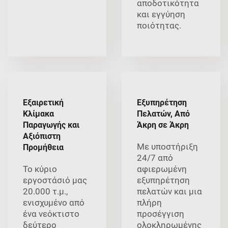
αποδοτικότητα
και εγγύηση
ποιότητας.
Εξαιρετική
Εξυπηρέτηση
Κλίμακα
Πελατών, Από
Παραγωγής και
Άκρη σε Άκρη
Αξιόπιστη
Με υποστήριξη
Προμήθεια
24/7 από
Το κύριο
αφιερωμένη
εργοστάσιό μας
εξυπηρέτηση
20.000 τ.μ.,
πελατών και μια
ενισχυμένο από
πλήρη
ένα νεόκτιστο
προσέγγιση
δεύτερο
ολοκληρωμένης