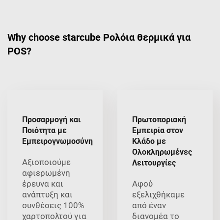
Why choose starcube Ρολόια θερμικά για
POS?
Προσαρμογή και
Πρωτοποριακή
Ποιότητα με
Εμπειρία στον
Εμπειρογνωμοσύνη
Κλάδο με
Ολοκληρωμένες
Αξιοποιούμε
Λειτουργίες
αφιερωμένη
έρευνα και
Αφού
ανάπτυξη και
εξελιχθήκαμε
συνθέσεις 100%
από έναν
χαρτοπολτού για
διανομέα το