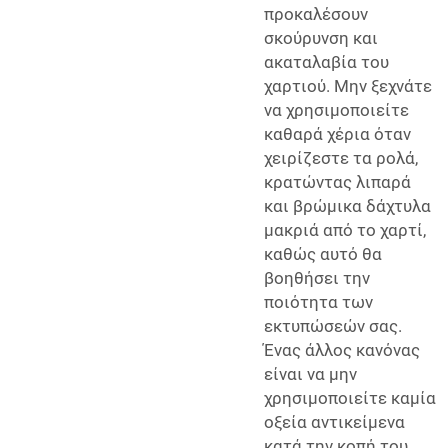
προκαλέσουν
σκούρυνση και
ακαταλαβία του
χαρτιού. Μην ξεχνάτε
να χρησιμοποιείτε
καθαρά χέρια όταν
χειρίζεστε τα ρολά,
κρατώντας λιπαρά
και βρώμικα δάχτυλα
μακριά από το χαρτί,
καθώς αυτό θα
βοηθήσει την
ποιότητα των
εκτυπώσεών σας.
Ένας άλλος κανόνας
είναι να μην
χρησιμοποιείτε καμία
οξεία αντικείμενα
κατά την κοπή του