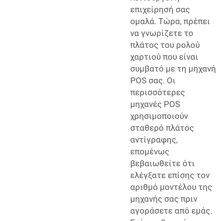
επιχείρησή σας
ομαλά. Τώρα, πρέπει
να γνωρίζετε το
πλάτος του ρολού
χαρτιού που είναι
συμβατό με τη μηχανή
POS σας. Οι
περισσότερες
μηχανές POS
χρησιμοποιούν
σταθερό πλάτος
αντίγραφης,
επομένως
βεβαιωθείτε ότι
ελέγξατε επίσης τον
αριθμό μοντέλου της
μηχανής σας πριν
αγοράσετε από εμάς.