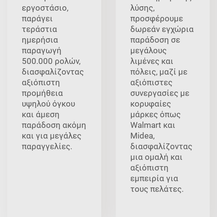
εργοστάσιο,
λύσης,
παράγει
προσφέρουμε
τεράστια
δωρεάν εγχώρια
ημερήσια
παράδοση σε
παραγωγή
μεγάλους
500.000 ρολών,
λιμένες και
διασφαλίζοντας
πόλεις, μαζί με
αξιόπιστη
αξιόπιστες
προμήθεια
συνεργασίες με
υψηλού όγκου
κορυφαίες
και άμεση
μάρκες όπως
παράδοση ακόμη
Walmart και
και για μεγάλες
Midea,
παραγγελίες.
διασφαλίζοντας
μια ομαλή και
αξιόπιστη
εμπειρία για
τους πελάτες.