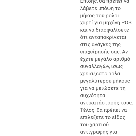
Επίσης, θα πρέπει να
λάβετε υπόψη το
μήκος του
ρολόι
χαρτί για μηχάνη POS
και να διασφαλίσετε
ότι ανταποκρίνεται
στις ανάγκες της
επιχείρησής σας. Αν
έχετε μεγάλο αριθμό
συναλλαγών, ίσως
χρειάζεστε ρολά
μεγαλύτερου μήκους
για να μειώσετε τη
συχνότητα
αντικατάστασής τους.
Τέλος, θα πρέπει να
επιλέξετε το είδος
του χαρτιού
αντίγραφης για