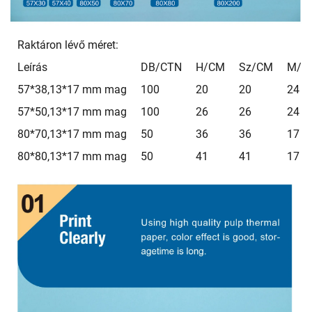
Raktáron lévő méret:
Leírás
DB/CTN
H/CM
Sz/CM
M/C
57*38,13*17 mm mag
100
20
20
24
57*50,13*17 mm mag
100
26
26
24
80*70,13*17 mm mag
50
36
36
17
80*80,13*17 mm mag
50
41
41
17