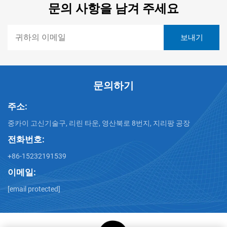
문의 사항을 남겨 주세요
문의하기
주소:
중카이 고신기술구, 리린 타운, 영산북로 8번지, 지리팡 공장
전화번호:
+86-15232191539
이메일:
[email protected]