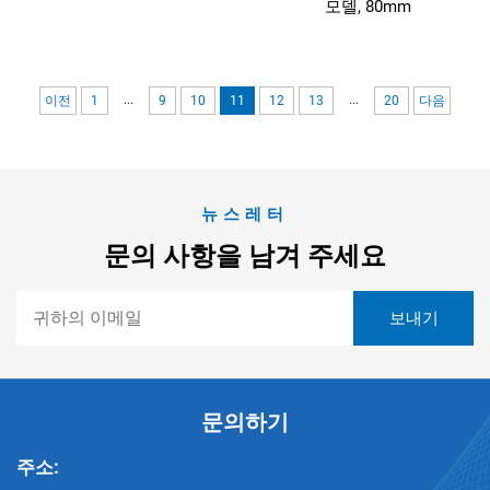
모델, 80mm
...
...
이전
1
9
10
11
12
13
20
다음
뉴스레터
문의 사항을 남겨 주세요
문의하기
주소: