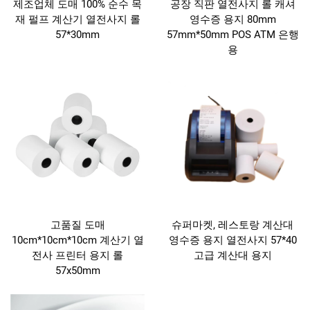
제조업체 도매 100% 순수 목
공장 직판 열전사지 롤 캐셔
재 펄프 계산기 열전사지 롤
영수증 용지 80mm
57*30mm
57mm*50mm POS ATM 은행
용
고품질 도매
슈퍼마켓, 레스토랑 계산대
10cm*10cm*10cm 계산기 열
영수증 용지 열전사지 57*40
전사 프린터 용지 롤
고급 계산대 용지
57x50mm