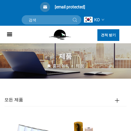
[email protected]
KO
견적 받기
제품
홈페이지
>
제품
모든 제품