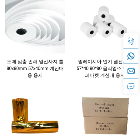
도매 맞춤 인쇄 열전사지 롤
말레이시아 인기 열전사지
80x80mm 57x40mm 계산대
57*40 80*80 음식업소 및 슈
용 용지
퍼마켓 계산대 용지