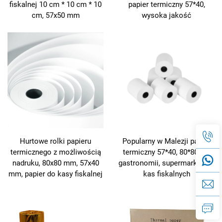
fiskalnej 10 cm * 10 cm * 10
papier termiczny 57*40,
cm, 57x50 mm
wysoka jakość
Hurtowe rolki papieru
Popularny w Malezji papier
termicznego z możliwością
termiczny 57*40, 80*80, do
nadruku, 80x80 mm, 57x40
gastronomii, supermarketów,
mm, papier do kasy fiskalnej
kas fiskalnych