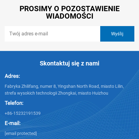
PROSIMY O POZOSTAWIENIE
WIADOMOŚCI
Skontaktuj się z nami
Adres:
Fabryka Zhilifang, numer 8, Yingshan North Road, miasto Lilin,
strefa wysokich technologii Zhongkai, miasto Huizhou
Telefon:
+86-15232191539
E-mail:
[email protected]