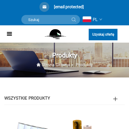
[email protected]
PL
Uzyskaj ofertę
Produkty
Strona Główna
>
Produkty
WSZYSTKIE PRODUKTY