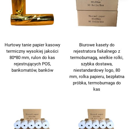
Biurowe kasety do
Hurtowy tanie papier kasowy
rejestratora fiskalnego z
termiczny wysokiej jakości
termobumagą, wielkie rolki,
80*80 mm, rulon do kas
szybka dostawa,
rejestrujących POS,
niestandardowy logo, 80
bankomatów, banków
mm, rolka papieru, bezpłatna
próbka, termobumaga do
kas