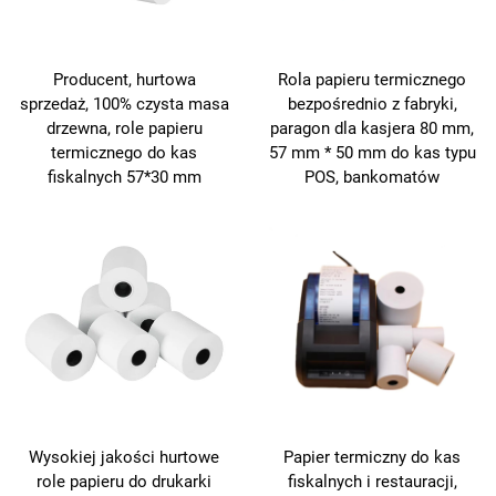
Producent, hurtowa
Rola papieru termicznego
sprzedaż, 100% czysta masa
bezpośrednio z fabryki,
drzewna, role papieru
paragon dla kasjera 80 mm,
termicznego do kas
57 mm * 50 mm do kas typu
fiskalnych 57*30 mm
POS, bankomatów
Wysokiej jakości hurtowe
Papier termiczny do kas
role papieru do drukarki
fiskalnych i restauracji,