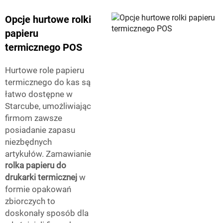
Opcje hurtowe rolki
papieru
termicznego POS
Hurtowe role papieru
termicznego do kas są
łatwo dostępne w
Starcube, umożliwiając
firmom zawsze
posiadanie zapasu
niezbędnych
artykułów. Zamawianie
rolka papieru do
drukarki termicznej
w
formie opakowań
zbiorczych to
doskonały sposób dla