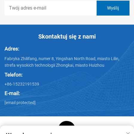
Skontaktuj się z nami
Adres:
Fabryka Zhilifang, numer 8, Yingshan North Road, miasto Lilin,
strefa wysokich technologii Zhongkai, miasto Huizhou
Telefon:
+86-15232191539
E-mail:
[email protected]