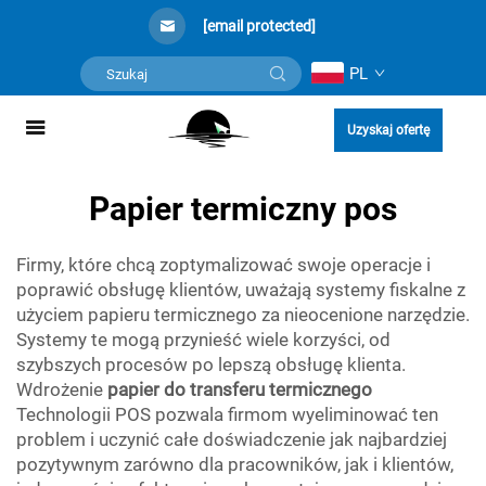
[email protected]
PL
Uzyskaj ofertę
Papier termiczny pos
Firmy, które chcą zoptymalizować swoje operacje i
poprawić obsługę klientów, uważają systemy fiskalne z
użyciem papieru termicznego za nieocenione narzędzie.
Systemy te mogą przynieść wiele korzyści, od
szybszych procesów po lepszą obsługę klienta.
Wdrożenie
papier do transferu termicznego
Technologii POS pozwala firmom wyeliminować ten
problem i uczynić całe doświadczenie jak najbardziej
pozytywnym zarówno dla pracowników, jak i klientów,