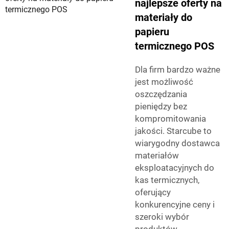
najlepsze oferty na
materiały do
papieru
termicznego POS
Dla firm bardzo ważne
jest możliwość
oszczędzania
pieniędzy bez
kompromitowania
jakości. Starcube to
wiarygodny dostawca
materiałów
eksploatacyjnych do
kas termicznych,
oferujący
konkurencyjne ceny i
szeroki wybór