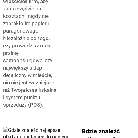
właścicieli firm, aby
zaoszczędzić na
kosztach i nigdy nie
zabrakło im papieru
paragonowego.
Niezależnie od tego,
czy prowadzisz małą
pralnię
samoobsługową, czy
największy sklep
detaliczny w mieście,
nic nie jest ważniejsze
niż Twoja kasa fiskalna
i system punktu
sprzedaży (POS).
Gdzie znaleźć