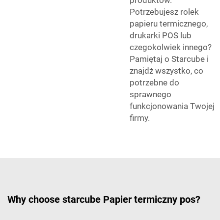
produktów.
Potrzebujesz rolek
papieru termicznego,
drukarki POS lub
czegokolwiek innego?
Pamiętaj o Starcube i
znajdź wszystko, co
potrzebne do
sprawnego
funkcjonowania Twojej
firmy.
Why choose starcube Papier termiczny pos?