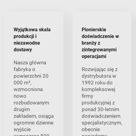
Wyjątkowa skala
Pionierskie
produkcji i
doświadczenie w
niezawodne
branży z
dostawy
zintegrowanymi
operacjami
Nasza główna
fabryka o
Rozwijając się z
powierzchni 20
dystrybutora w
000 m²,
1992 roku do
wzmocniona
kompleksowej
nowo
firmy
rozbudowanym
produkcyjnej z
drugim
ponad 30-letnim
zakładem, osiąga
doświadczeniem
ogromne dzienne
specjalistycznym,
wyjście
obecnie