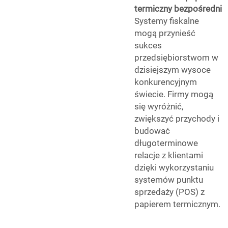
termiczny bezpośredni
Systemy fiskalne
mogą przynieść
sukces
przedsiębiorstwom w
dzisiejszym wysoce
konkurencyjnym
świecie. Firmy mogą
się wyróżnić,
zwiększyć przychody i
budować
długoterminowe
relacje z klientami
dzięki wykorzystaniu
systemów punktu
sprzedaży (POS) z
papierem termicznym.