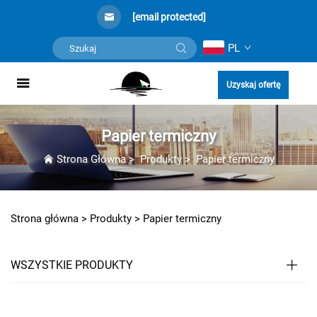
[email protected]
PL
Uzyskaj ofertę
Papier termiczny
Strona Główna
>
Produkty
>
Papier termiczny
Strona główna >
Produkty
>
Papier termiczny
WSZYSTKIE PRODUKTY