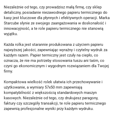
Niezależnie od tego, czy prowadzisz małą firmę, czy sklep
detaliczny, posiadanie niezawodnego papieru termicznego do
kasy jest kluczowe dla płynnych i efektywnych operacji. Marka
Starcube słynie ze swojego zaangażowania w doskonałość i
innowacyjność, a te role papieru termicznego nie stanowią
wyjątku.
Każda rolka jest starannie produkowana z użyciem papieru
najwyższej jakości, zapewniając wyraźny i czytelny wydruk za
każdym razem. Papier termiczny jest czuły na ciepło, co
oznacza, że nie ma potrzeby stosowania tuszu ani taśm, co
czyni go ekonomicznym i wygodnym rozwiązaniem dla Twojej
firmy.
Kompaktowa wielkość rolek ułatwia ich przechowywanie i
użytkowanie, a wymiary 57x50 mm zapewniają
kompatybilność z większością standardowych maszyn
kasowych. Niezależnie od tego, czy drukujesz paragony,
faktury czy szczegóły transakcji, te role papieru termicznego
zapewnią profesjonalne wyniki przy każdym wydruku.