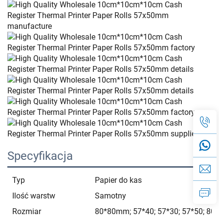
Specyfikacja
Typ
Papier do kas
Ilość warstw
Samotny
Rozmiar
80*80mm; 57*40; 57*30; 57*50; 80*7