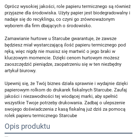
Oprócz wysokiej jakości, role papieru termicznego są również
przyjazne dla środowiska. Użyty papier jest biodegradowalny i
nadaje się do recyklingu, co czyni go zrównoważonym
wyborem dla firm dbających o środowisko.
Zamawianie hurtowe u Starcube gwarantuje, że zawsze
będziesz miał wystarczającą ilość papieru termicznego pod
ręką, więc nigdy nie musisz się martwić o jego braki w
kluczowym momencie. Dzięki cenom hurtowym możesz
zaoszczędzić pieniądze, zaopatrzeniu się w ten niezbędny
artykuł biurowy.
Upewnij się, że Twój biznes działa sprawnie i wydajnie dzięki
papierowym rolkom do drukarek fiskalnych Starcube. Zaufaj
jakości i niezawodności tej wiodącej marki, aby spełnić
wszystkie Twoje potrzeby drukowania. Zadbaj o ulepszenie
swojego doświadczenia z kasą fiskalną już dziś za pomocą
rolek papieru termicznego Starcube
Opis produktu