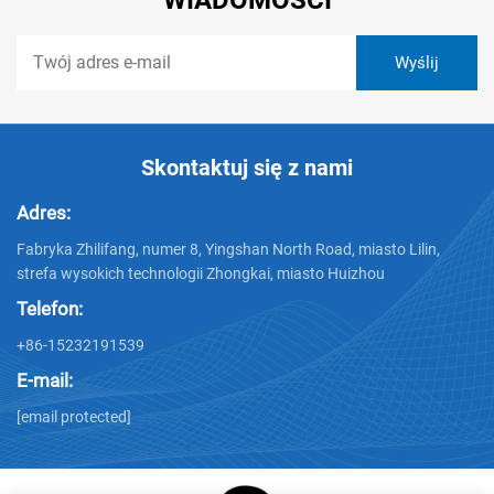
Skontaktuj się z nami
Adres:
Fabryka Zhilifang, numer 8, Yingshan North Road, miasto Lilin,
strefa wysokich technologii Zhongkai, miasto Huizhou
Telefon:
+86-15232191539
E-mail:
[email protected]