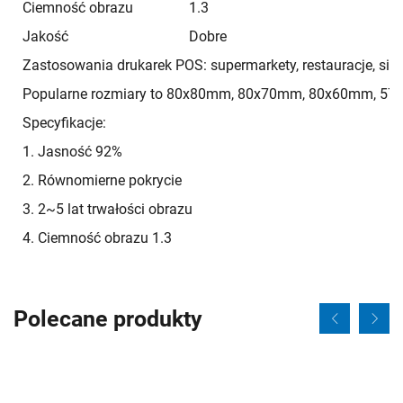
Ciemność obrazu
1.3
Jakość
Dobre
Zastosowania drukarek POS: supermarkety, restauracje, sie
Popularne rozmiary to 80x80mm, 80x70mm, 80x60mm, 57
Specyfikacje:
1. Jasność 92%
2. Równomierne pokrycie
3. 2~5 lat trwałości obrazu
4. Ciemność obrazu 1.3
Polecane produkty