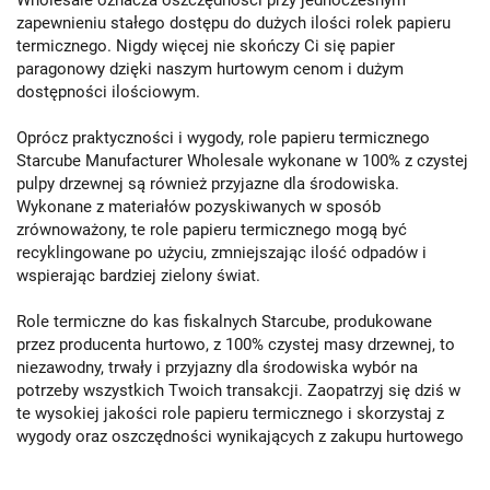
zapewnieniu stałego dostępu do dużych ilości rolek papieru
termicznego. Nigdy więcej nie skończy Ci się papier
paragonowy dzięki naszym hurtowym cenom i dużym
dostępności ilościowym.
Oprócz praktyczności i wygody, role papieru termicznego
Starcube Manufacturer Wholesale wykonane w 100% z czystej
pulpy drzewnej są również przyjazne dla środowiska.
Wykonane z materiałów pozyskiwanych w sposób
zrównoważony, te role papieru termicznego mogą być
recyklingowane po użyciu, zmniejszając ilość odpadów i
wspierając bardziej zielony świat.
Role termiczne do kas fiskalnych Starcube, produkowane
przez producenta hurtowo, z 100% czystej masy drzewnej, to
niezawodny, trwały i przyjazny dla środowiska wybór na
potrzeby wszystkich Twoich transakcji. Zaopatrzyj się dziś w
te wysokiej jakości role papieru termicznego i skorzystaj z
wygody oraz oszczędności wynikających z zakupu hurtowego