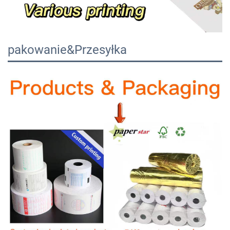
pakowanie&Przesyłka