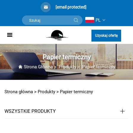
[email protected]
PL
Uzyskaj ofertę
Papier termiczny
Strona Główna
>
Produkty
>
Papier termiczny
Strona główna >
Produkty
>
Papier termiczny
WSZYSTKIE PRODUKTY