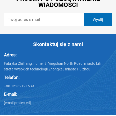
WIADOMOŚCI
Skontaktuj się z nami
Adres:
Fabryka Zhilifang, numer 8, Yingshan North Road, miasto Lilin,
strefa wysokich technologii Zhongkai, miasto Huizhou
Telefon:
+86-15232191539
E-mail:
[email protected]