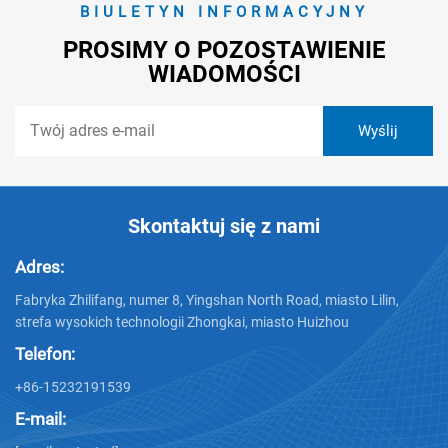
BIULETYN INFORMACYJNY
PROSIMY O POZOSTAWIENIE
WIADOMOŚCI
Skontaktuj się z nami
Adres:
Fabryka Zhilifang, numer 8, Yingshan North Road, miasto Lilin,
strefa wysokich technologii Zhongkai, miasto Huizhou
Telefon:
+86-15232191539
E-mail: