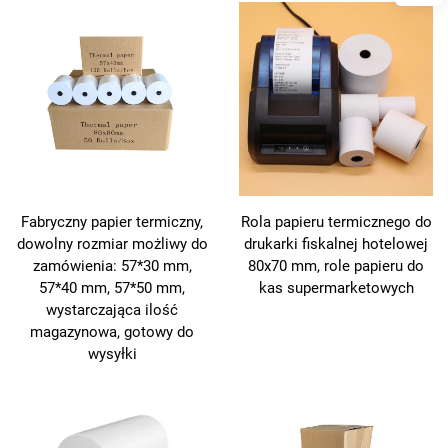
Rola papieru termicznego do
Fabryczny papier termiczny,
drukarki fiskalnej hotelowej
dowolny rozmiar możliwy do
80x70 mm, role papieru do
zamówienia: 57*30 mm,
kas supermarketowych
57*40 mm, 57*50 mm,
wystarczająca ilość
magazynowa, gotowy do
wysyłki