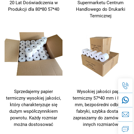
20 Lat Doświadczenia w
Supermarketu Centrum
Produkcji dla 80*80 57*40
Handlowego do Drukarki
Termicznej
Sprzedajemy papier
Wysokiej jakości papier
termiczny wysokiej jakości,
termiczny 57*40 mm i 80*80
który charakteryzuje się
mm, bezpośredni odbiór z
dużym współczynnikiem
fabryki, szybka dostawa,
powrotu. Każdy rozmiar
zapraszamy do zamówienia
można dostosować
innych rozmiarów