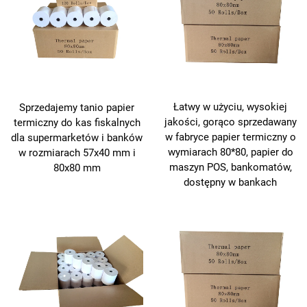
Łatwy w użyciu, wysokiej
Sprzedajemy tanio papier
jakości, gorąco sprzedawany
termiczny do kas fiskalnych
w fabryce papier termiczny o
dla supermarketów i banków
wymiarach 80*80, papier do
w rozmiarach 57x40 mm i
maszyn POS, bankomatów,
80x80 mm
dostępny w bankach