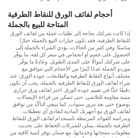
أحجام لفائف الورق للنقاط الطرفية
المتاحة للبيع بالجملة
إذا كانت شركتك بحاجة إلى طلبات جملة من لفائف الورق
للنقاط الطرفية، فقد تكون خيارات البيع بالجملة خيارًا
مناسبًا. وفي كثير من الحالات، يؤدي الشراء بالجملة إلى
الحصول على خصم أو انخفاض في سعر كل لفة، ما يوفّر
على شركتك أموالًا على المدى الطويل. وعادةً ما يوفّر
موردو الجملة عددًا كبيرًا من الأحجام التي تتوافق مع
مختلف أنواع النقاط الطرفية والطابعات. جودة الورق: عند
شراء لفائف الورق للنقاط الطرفية بالجملة، يجب أن تكون
دقيقًا جدًّا في تقييم جودة الورق. اختر لفائف ورق حراري
متينة مقاومة للتلاشي، حتى تتمكن من قراءة الإيصالات
بوضوح حتى بعد مرور سنوات. كما ينبغي التأكّد من توافق
لفائف الورق مع أجهزتك المادية لتفادي أي تعطيلات.
وبدراسة الفوائد المرتبطة باستخدام لفائف الورق للنقاط
الطرفية بالجملة، يمكن للشركات الحفاظ على تحديث
معلومات منتجاتها وخدماتها، مع ضمان توفر كمية كافية من