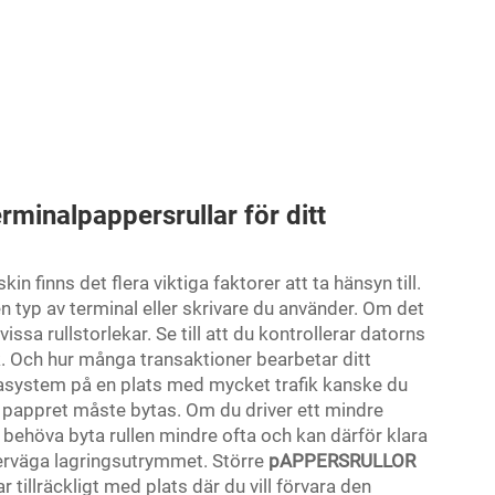
rminalpappersrullar för ditt
in finns det flera viktiga faktorer att ta hänsyn till.
n typ av terminal eller skrivare du använder. Om det
issa rullstorlekar. Se till att du kontrollerar datorns
lek. Och hur många transaktioner bearbetar ditt
asystem på en plats med mycket trafik kanske du
fta pappret måste bytas. Om du driver ett mindre
 behöva byta rullen mindre ofta och kan därför klara
verväga lagringsutrymmet. Större
pAPPERSRULLOR
r tillräckligt med plats där du vill förvara den