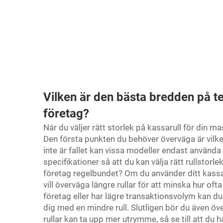
Vilken är den bästa bredden på te
företag?
När du väljer rätt storlek på kassarull för din mask
Den första punkten du behöver överväga är vilke
inte är fallet kan vissa modeller endast använda v
specifikationer så att du kan välja rätt rullstor
företag regelbundet? Om du använder ditt kass
vill överväga längre rullar för att minska hur o
företag eller har lägre transaktionsvolym kan du
dig med en mindre rull. Slutligen bör du även ö
rullar kan ta upp mer utrymme, så se till att du ha