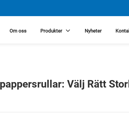
Om oss
Produkter
Nyheter
Konta
pappersrullar: Välj Rätt Stor