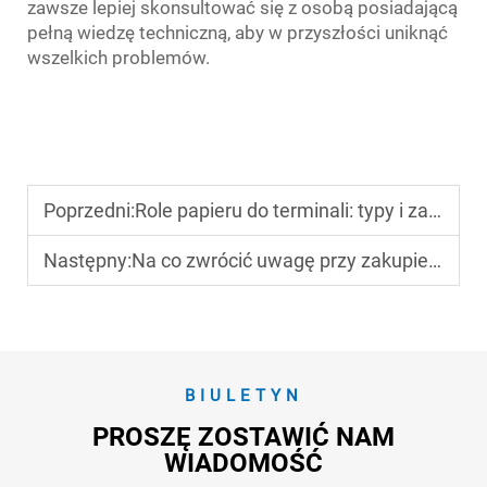
zawsze lepiej skonsultować się z osobą posiadającą
pełną wiedzę techniczną, aby w przyszłości uniknąć
wszelkich problemów.
Poprzedni:
Role papieru do terminali: typy i zastosowania w różnych branżach
Następny:
Na co zwrócić uwagę przy zakupie rolek papieru termicznego do EKG
BIULETYN
PROSZĘ ZOSTAWIĆ NAM
WIADOMOŚĆ