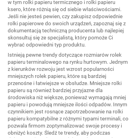
w tym rolki papieru termicznego i rolki papieru
ksero, które różnią się od siebie właściwościami.
Jeśli nie jesteś pewien, czy zakupisz odpowiednie
rolki papierowe do swoich urządzeń, zapoznaj się z
dokumentacją techniczną producenta lub najlepiej
skonsultuj się ze specjalistą, który pomoże Ci
wybrać odpowiedni typ produktu.
Istnieją pewne trendy dotyczące rozmiarów rolek
papieru terminalowego na rynku hurtowym. Jednym
z kierunków rozwoju jest wzrost popularności
mniejszych rolek papieru, które są bardziej
przenośne i łatwiejsze w obsłudze. Mniejsze rolki
papieru są również bardziej przyjazne dla
środowiska niż większe, ponieważ wymagają mniej
papieru i powodują mniejsze ilości odpadów. Innym
czynnikiem jest rosnące zapotrzebowanie na rolki
papieru kompatybilne z różnymi typami terminali, co
pozwala firmom zoptymalizować swoje procesy i
obniżyć koszty. Śledź te trendy, aby podczas