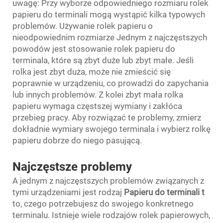
uwagę: Przy wyborze odpowiedniego rozmiaru rolek
papieru do terminali mogą wystąpić kilka typowych
problemów. Używanie rolek papieru o
nieodpowiednim rozmiarze Jednym z najczęstszych
powodów jest stosowanie rolek papieru do
terminala, które są zbyt duże lub zbyt małe. Jeśli
rolka jest zbyt duża, może nie zmieścić się
poprawnie w urządzeniu, co prowadzi do zapychania
lub innych problemów. Z kolei zbyt mała rolka
papieru wymaga częstszej wymiany i zakłóca
przebieg pracy. Aby rozwiązać te problemy, zmierz
dokładnie wymiary swojego terminala i wybierz rolkę
papieru dobrze do niego pasującą.
Najczęstsze problemy
A jednym z najczęstszych problemów związanych z
tymi urządzeniami jest rodzaj
Papieru do terminali
t
to, czego potrzebujesz do swojego konkretnego
terminalu. Istnieje wiele rodzajów rolek papierowych,