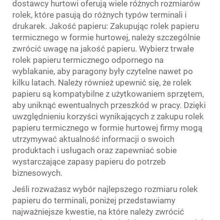
dostawcy hurtowi oferują wiele różnych rozmiarów
rolek, które pasują do różnych typów terminali i
drukarek. Jakość papieru: Zakupując rolek papieru
termicznego w formie hurtowej, należy szczególnie
zwrócić uwagę na jakość papieru. Wybierz trwałe
rolek papieru termicznego odpornego na
wyblakanie, aby paragony były czytelne nawet po
kilku latach. Należy również upewnić się, że rolek
papieru są kompatybilne z użytkowaniem sprzętem,
aby uniknąć ewentualnych przeszkód w pracy. Dzięki
uwzględnieniu korzyści wynikających z zakupu rolek
papieru termicznego w formie hurtowej firmy mogą
utrzymywać aktualność informacji o swoich
produktach i usługach oraz zapewniać sobie
wystarczające zapasy papieru do potrzeb
biznesowych.
Jeśli rozważasz wybór najlepszego rozmiaru rolek
papieru do terminali, poniżej przedstawiamy
najważniejsze kwestie, na które należy zwrócić