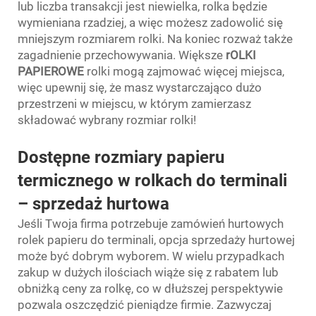
lub liczba transakcji jest niewielka, rolka będzie
wymieniana rzadziej, a więc możesz zadowolić się
mniejszym rozmiarem rolki. Na koniec rozważ także
zagadnienie przechowywania. Większe
rOLKI
PAPIEROWE
rolki mogą zajmować więcej miejsca,
więc upewnij się, że masz wystarczająco dużo
przestrzeni w miejscu, w którym zamierzasz
składować wybrany rozmiar rolki!
Dostępne rozmiary papieru
termicznego w rolkach do terminali
– sprzedaż hurtowa
Jeśli Twoja firma potrzebuje zamówień hurtowych
rolek papieru do terminali, opcja sprzedaży hurtowej
może być dobrym wyborem. W wielu przypadkach
zakup w dużych ilościach wiąże się z rabatem lub
obniżką ceny za rolkę, co w dłuższej perspektywie
pozwala oszczędzić pieniądze firmie. Zazwyczaj