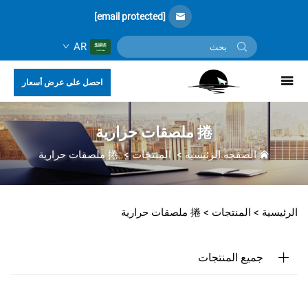
[email protected]
AR
احصل على عرض أسعار
捲 ملصقات حرارية
الصفحة الرئيسية
>
المنتجات
>
捲 ملصقات حرارية
الرئيسية >
المنتجات
>
捲 ملصقات حرارية
جميع المنتجات