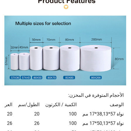
الأحجام المتوفرة في المخزن:
الوصف
الكمية / الكرتون
الطول/سم
العرض
نواة 57*38,13*17 مم
100
20
20
نواة 57*50,13*17 مم
100
26
26