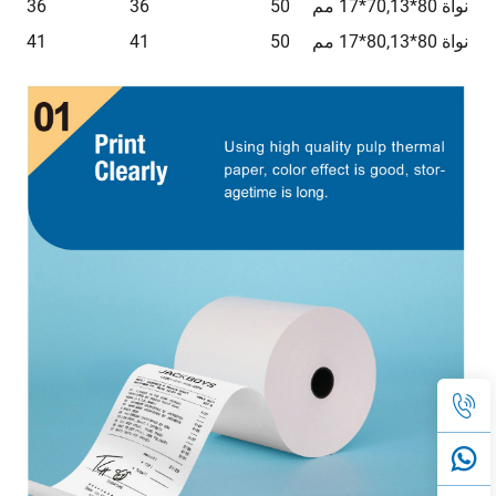
نواة 80*70,13*17 مم
50
36
36
نواة 80*80,13*17 مم
50
41
41