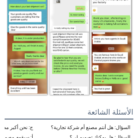
الأسئلة الشائعة
السؤال: هل أنتم مصنع أم شركة تجارية؟
ج: نحن أكبر مصن
السؤال: هل يمكنك تصميم لي؟
أ: سيقوم مصممنا 