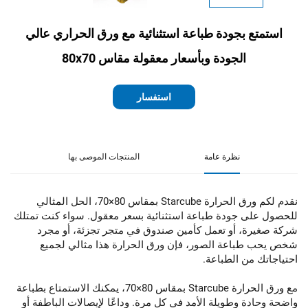
استمتع بجودة طباعة استثنائية مع ورق الحراري عالي
الجودة وبأسعار معقولة مقاس 80x70
استفسار
نظرة عامة
المنتجات الموصى بها
نقدم لكم ورق الحرارة Starcube بمقاس 80×70، الحل المثالي
للحصول على جودة طباعة استثنائية بسعر معقول. سواء كنت تمتلك
شركة صغيرة، أو تعمل كأمين صندوق في متجر تجزئة، أو مجرد
شخص يحب طباعة الصور، فإن ورق الحرارة هذا مثالي لجميع
احتياجاتك من الطباعة.
مع ورق الحرارة Starcube بمقاس 80×70، يمكنك الاستمتاع بطباعة
واضحة وحادة وطويلة الأمد في كل مرة. وداعًا لإيصالات الباطفة أو