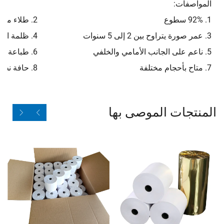
المواصفات:
1. 92% سطوع
2. طلاء متساوٍ
3. عمر صورة يتراوح بين 2 إلى 5 سنوات
4. ظلمة الصورة 1.3
5. ناعم على الجانب الأمامي والخلفي
6. طباعة أولية بواسطة الشركة المصنعة الأصلية (OEM)
7. متاح بأحجام مختلفة
8. حافة نظيفة
المنتجات الموصى بها