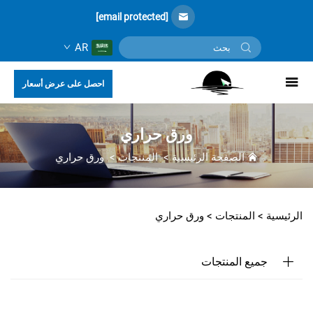
[email protected]
AR
احصل على عرض أسعار
ورق حراري
الصفحة الرئيسية
>
المنتجات
>
ورق حراري
الرئيسية >
المنتجات
>
ورق حراري
جميع المنتجات