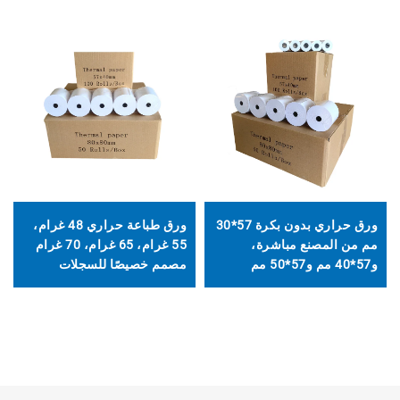
ورق حراري بدون بكرة 57*30
ورق طباعة حراري 48 غرام،
مم من المصنع مباشرة،
55 غرام، 65 غرام، 70 غرام
و57*40 مم و57*50 مم
مصمم خصيصًا للسجلات
النقدية، 57 مم و80 مم