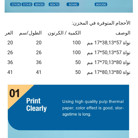
الأحجام المتوفرة في المخزن:
الوصف
الكمية / الكرتون
الطول/سم
العرض
نواة 57*38,13*17 مم
100
20
20
نواة 57*50,13*17 مم
100
26
26
نواة 80*70,13*17 مم
50
36
36
نواة 80*80,13*17 مم
50
41
41