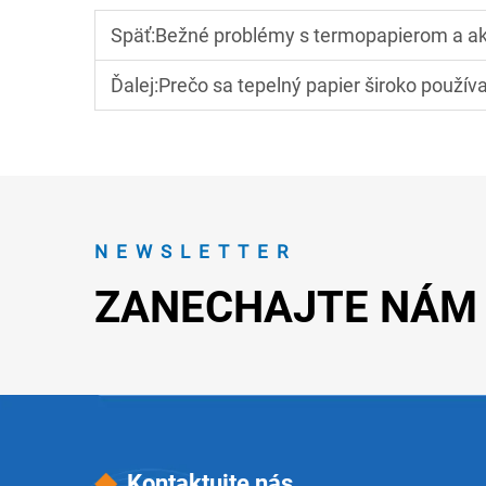
Späť:
Bežné problémy s termopapierom a ako 
Ďalej:
Prečo sa tepelný papier široko použív
NEWSLETTER
ZANECHAJTE NÁM
Kontaktujte nás