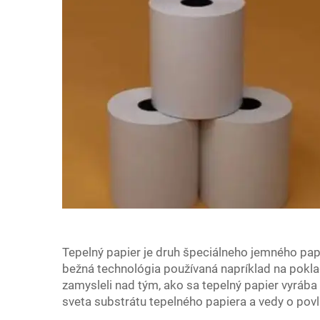
Tepelný papier je druh špeciálneho jemného papi
bežná technológia používaná napríklad na pokladn
zamysleli nad tým, ako sa tepelný papier vyrába
sveta substrátu tepelného papiera a vedy o pov