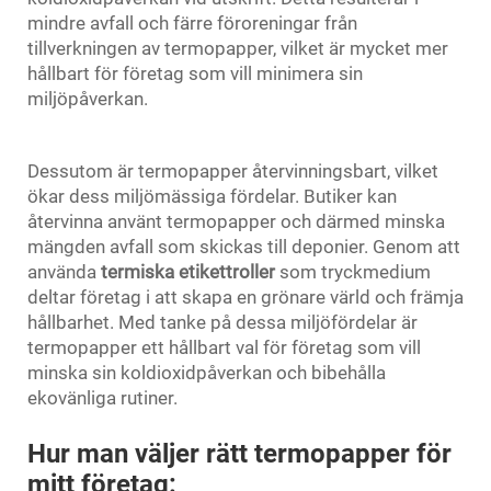
mindre avfall och färre föroreningar från
tillverkningen av termopapper, vilket är mycket mer
hållbart för företag som vill minimera sin
miljöpåverkan.
Dessutom är termopapper återvinningsbart, vilket
ökar dess miljömässiga fördelar. Butiker kan
återvinna använt termopapper och därmed minska
mängden avfall som skickas till deponier. Genom att
använda
termiska etikettroller
som tryckmedium
deltar företag i att skapa en grönare värld och främja
hållbarhet. Med tanke på dessa miljöfördelar är
termopapper ett hållbart val för företag som vill
minska sin koldioxidpåverkan och bibehålla
ekovänliga rutiner.
Hur man väljer rätt termopapper för
mitt företag: