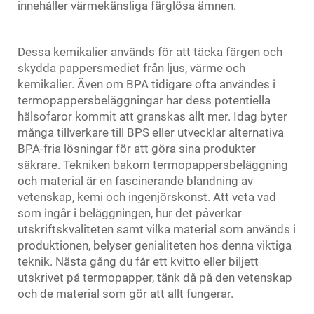
innehåller värmekänsliga färglösa ämnen.
Dessa kemikalier används för att täcka färgen och
skydda pappersmediet från ljus, värme och
kemikalier. Även om BPA tidigare ofta användes i
termopappersbeläggningar har dess potentiella
hälsofaror kommit att granskas allt mer. Idag byter
många tillverkare till BPS eller utvecklar alternativa
BPA-fria lösningar för att göra sina produkter
säkrare. Tekniken bakom termopappersbeläggning
och material är en fascinerande blandning av
vetenskap, kemi och ingenjörskonst. Att veta vad
som ingår i beläggningen, hur det påverkar
utskriftskvaliteten samt vilka material som används i
produktionen, belyser genialiteten hos denna viktiga
teknik. Nästa gång du får ett kvitto eller biljett
utskrivet på termopapper, tänk då på den vetenskap
och de material som gör att allt fungerar.