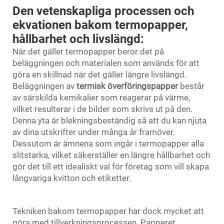
Den vetenskapliga processen och
ekvationen bakom termopapper,
hållbarhet och livslängd:
När det gäller termopapper beror det på
beläggningen och materialen som används för att
göra en skillnad när det gäller längre livslängd.
Beläggningen av
termisk överföringspapper
består
av särskilda kemikalier som reagerar på värme,
vilket resulterar i de bilder som skrivs ut på den.
Denna yta är blekningsbeständig så att du kan njuta
av dina utskrifter under många år framöver.
Dessutom är ämnena som ingår i termopapper alla
slitstarka, vilket säkerställer en längre hållbarhet och
gör det till ett idealiskt val för företag som vill skapa
långvariga kvitton och etiketter.
Tekniken bakom termopapper har dock mycket att
göra med tillverkningsprocessen. Papperet