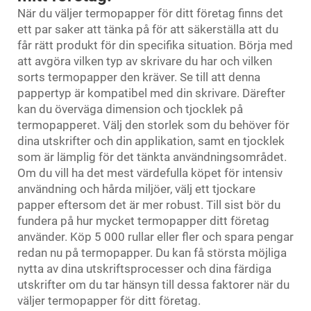
När du väljer termopapper för ditt företag finns det
ett par saker att tänka på för att säkerställa att du
får rätt produkt för din specifika situation. Börja med
att avgöra vilken typ av skrivare du har och vilken
sorts termopapper den kräver. Se till att denna
pappertyp är kompatibel med din skrivare. Därefter
kan du överväga dimension och tjocklek på
termopapperet. Välj den storlek som du behöver för
dina utskrifter och din applikation, samt en tjocklek
som är lämplig för det tänkta användningsområdet.
Om du vill ha det mest värdefulla köpet för intensiv
användning och hårda miljöer, välj ett tjockare
papper eftersom det är mer robust. Till sist bör du
fundera på hur mycket termopapper ditt företag
använder. Köp 5 000 rullar eller fler och spara pengar
redan nu på termopapper. Du kan få största möjliga
nytta av dina utskriftsprocesser och dina färdiga
utskrifter om du tar hänsyn till dessa faktorer när du
väljer termopapper för ditt företag.