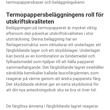
termopappersbaser och beläggningskemi.
Termopappersbeläggningens roll för
utskriftskvaliteten
Beläggningen på termopapperet är mycket viktig
eftersom den påverkar utskriftskvaliteten i stor
utsträckning. Denna beläggning har en
flerlagersstruktur som inkluderar ett underlager, ett
färgbildande lager och ett skyddslager. Underlaget
kan bestå av en kombination av bindemedel och
fyllnadsmedel som hjälper till att hålla papperet
sammanhängande. Det färgbildande lagret innehåller
särskilda kemikalier kallade leucofärgämnen, som
reagerar på värme genom att ändra papperets färg.
Det skyddande skiktet ger en extra skyddsnivå för
att din nya anteckningsbok ska se bra ut över tid.
De färglösa ämnena i färgbildande lagret reagerar