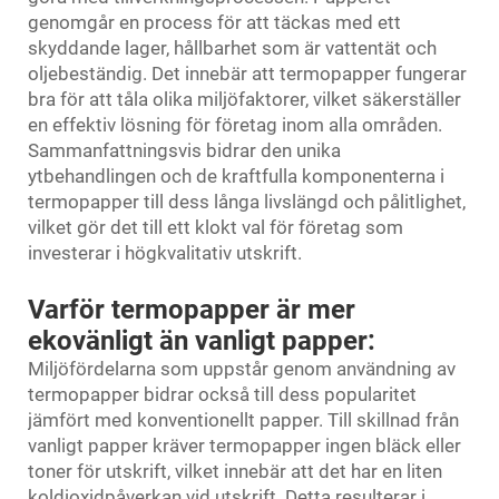
genomgår en process för att täckas med ett
skyddande lager, hållbarhet som är vattentät och
oljebeständig. Det innebär att termopapper fungerar
bra för att tåla olika miljöfaktorer, vilket säkerställer
en effektiv lösning för företag inom alla områden.
Sammanfattningsvis bidrar den unika
ytbehandlingen och de kraftfulla komponenterna i
termopapper till dess långa livslängd och pålitlighet,
vilket gör det till ett klokt val för företag som
investerar i högkvalitativ utskrift.
Varför termopapper är mer
ekovänligt än vanligt papper:
Miljöfördelarna som uppstår genom användning av
termopapper bidrar också till dess popularitet
jämfört med konventionellt papper. Till skillnad från
vanligt papper kräver termopapper ingen bläck eller
toner för utskrift, vilket innebär att det har en liten
koldioxidpåverkan vid utskrift. Detta resulterar i