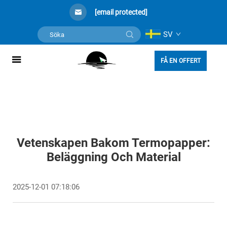
[email protected]
SV
FÅ EN OFFERT
Vetenskapen Bakom Termopapper:
Beläggning Och Material
2025-12-01 07:18:06